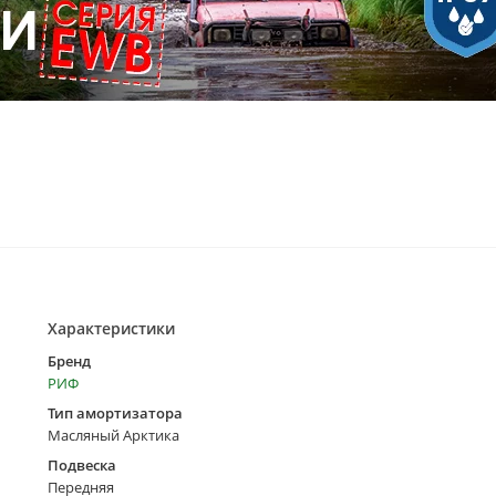
Характеристики
Бренд
РИФ
Тип амортизатора
Масляный Арктика
Подвеска
Передняя