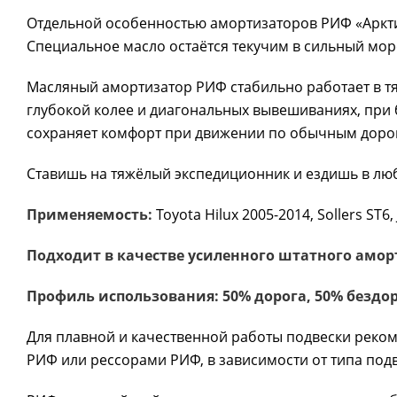
Отдельной особенностью амортизаторов РИФ «Арктик
Специальное масло остаётся текучим в сильный моро
Масляный амортизатор РИФ стабильно работает в тя
глубокой колее и диагональных вывешиваниях, при б
сохраняет комфорт при движении по обычным дорог
Ставишь на тяжёлый экспедиционник и ездишь в люб
Применяемость:
Toyota Hilux 2005-2014, Sollers ST6,
Подходит в качестве усиленного штатного амор
Профиль использования: 50% дорога, 50% бездо
Для плавной и качественной работы подвески реко
РИФ или рессорами РИФ, в зависимости от типа под