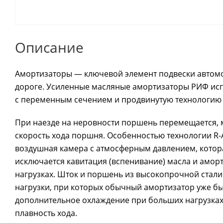
Описание
Амортизаторы — ключевой элемент подвески автомоби
дороге. Усиленные масляные амортизаторы РИФ исп
с переменным сечением и продвинутую технологию 
При наезде на неровности поршень перемещается, м
скорость хода поршня. Особенностью технологии R-A
воздушная камера с атмосферным давлением, котор
исключается кавитация (вспенивание) масла и амо
нагрузках. Шток и поршень из высокопрочной стал
нагрузки, при которых обычный амортизатор уже б
дополнительное охлаждение при больших нагрузках
плавность хода.