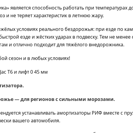
а» является способность работать при температурах до 
з и не теряет характеристик в летнюю жару.
жёлых условиях реального бездорожья: при езде по ка
ыстрой езде и жёстких ударах в подвеску. Тем не менее 
ам и отлично подходит для тяжёлого внедорожника.
ой сезон и в любых условиях!
 Jac T6 и лифт 0 45 мм
тизатора.
рожье — для регионов с сильными морозами.
мендуется устанавливать амортизаторы РИФ вместе с пр
вески вашего автомобиля.