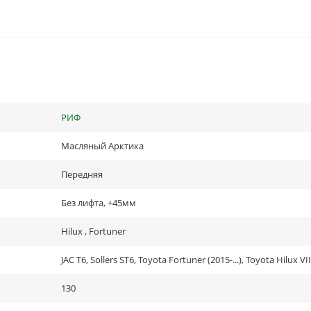
РИФ
Масляный Арктика
Передняя
Без лифта, +45мм
Hilux , Fortuner
130