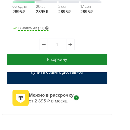
В наличии (37)
В корзину
Купить с Авито Доставкой
Можно в рассрочку
?
от 2 895 ₽ в месяц