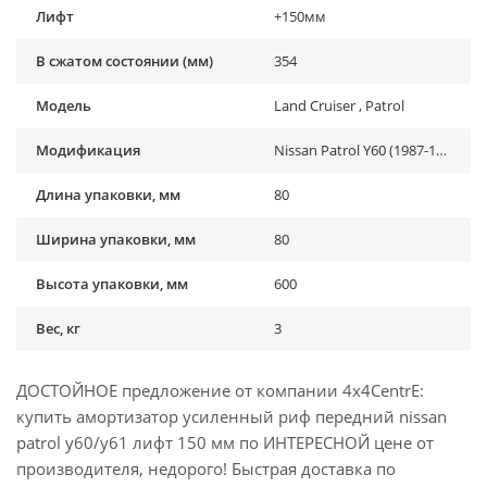
Лифт
+150мм
В сжатом состоянии (мм)
354
Модель
Land Cruiser , Patrol
Модификация
Nissan Patrol Y60 (1987-1997), Nissan Patrol Y61 (1997-2013), Toyota Land Cruiser 71 (1984-...), Toyota Land Cruiser 76 (2007-...), Toyota Land Cruiser 78 (2006-...), Toyota Land Cruiser 79 (1984-2006)
Длина упаковки, мм
80
Ширина упаковки, мм
80
Высота упаковки, мм
600
Вес, кг
3
ДОСТОЙНОЕ предложение от компании 4x4CentrE:
купить амортизатор усиленный риф передний nissan
patrol y60/y61 лифт 150 мм по ИНТЕРЕСНОЙ цене от
производителя, недорого! Быстрая доставка по