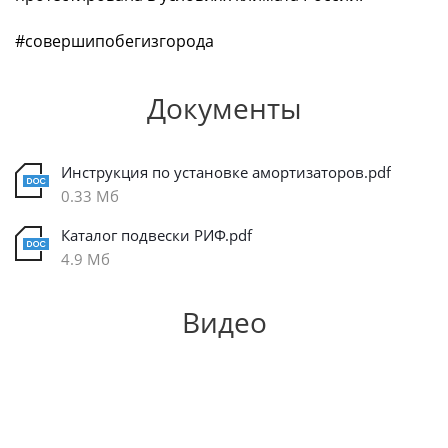
#совершипобегизгорода
Документы
Инструкция по установке амортизаторов.pdf
0.33 Мб
Каталог подвески РИФ.pdf
4.9 Мб
Видео