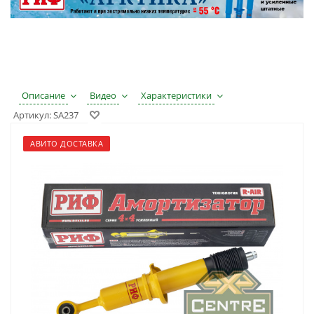
Описание
Видео
Характеристики
Артикул:
SA237
АВИТО ДОСТАВКА