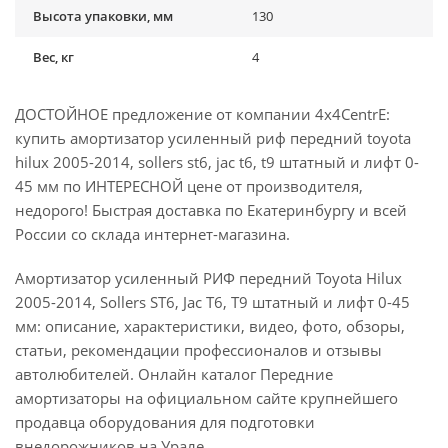
Высота упаковки, мм
130
Вес, кг
4
ДОСТОЙНОЕ предложение от компании 4x4CentrE:
купить амортизатор усиленный риф передний toyota
hilux 2005-2014, sollers st6, jac t6, t9 штатный и лифт 0-
45 мм по ИНТЕРЕСНОЙ цене от производителя,
недорого! Быстрая доставка по Екатеринбургу и всей
России со склада интернет-магазина.
Амортизатор усиленный РИФ передний Toyota Hilux
2005-2014, Sollers ST6, Jac T6, T9 штатный и лифт 0-45
мм: описание, характеристики, видео, фото, обзоры,
статьи, рекомендации профессионалов и отзывы
автолюбителей. Онлайн каталог Передние
амортизаторы на официальном сайте крупнейшего
продавца оборудования для подготовки
внедорожников на Урале.