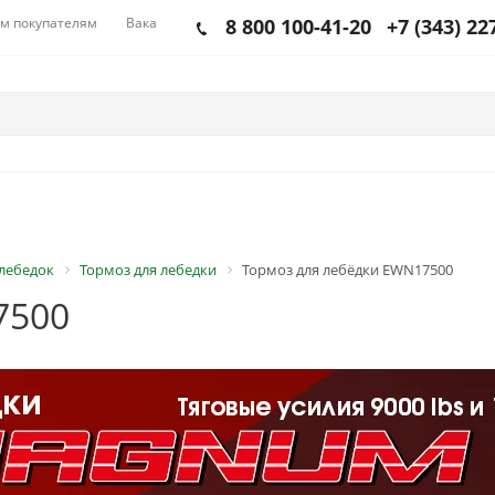
м покупателям
Вакансии
8 800 100-41-20
+7 (343) 22
 лебедок
Тормоз для лебедки
Тормоз для лебёдки EWN17500
7500