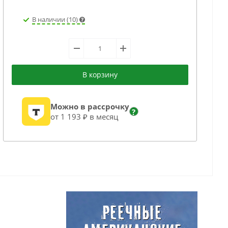
В наличии (10)
В корзину
Можно в рассрочку
?
от 1 193 ₽ в месяц