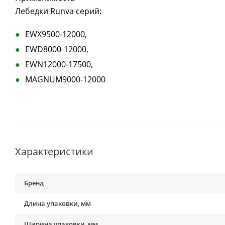
Лебедки Runva серий:
EWX9500-12000,
EWD8000-12000,
EWN12000-17500,
MAGNUM9000-12000
Характеристики
Бренд
Длина упаковки, мм
Ширина упаковки, мм