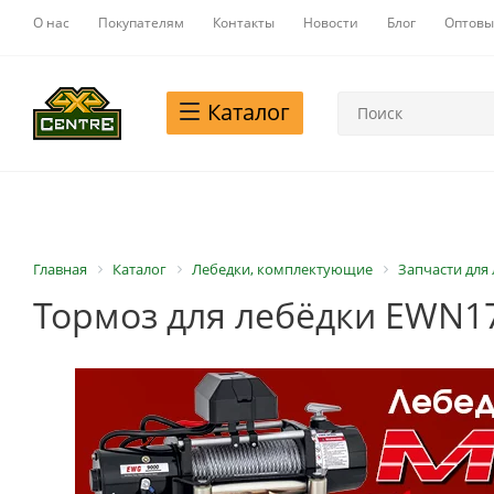
О нас
Покупателям
Контакты
Новости
Блог
Оптовы
Каталог
Главная
Каталог
Лебедки, комплектующие
Запчасти для
Тормоз для лебёдки EWN1