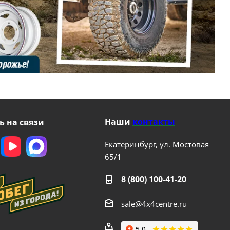
Наши
контакты
ь на связи
Екатеринбург, ул. Мостовая
65/1
8 (800) 100-41-20
sale@4x4centre.ru