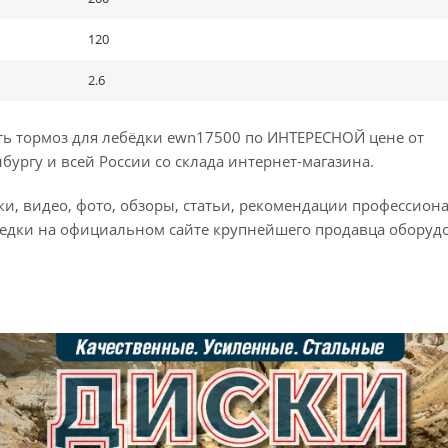
120
2.6
ь тормоз для лебёдки ewn17500 по ИНТЕРЕСНОЙ цене от
бургу и всей России со склада интернет-магазина.
и, видео, фото, обзоры, статьи, рекомендации профессион
бедки на официальном сайте крупнейшего продавца оборуд