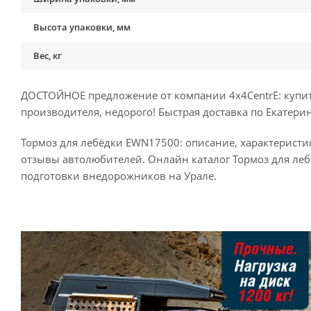
Высота упаковки, мм
Вес, кг
ДОСТОЙНОЕ предложение от компании 4x4CentrE: купит
производителя, недорого! Быстрая доставка по Екатерин
Тормоз для лебёдки EWN17500: описание, характеристик
отзывы автолюбителей. Онлайн каталог Тормоз для ле
подготовки внедорожников на Урале.