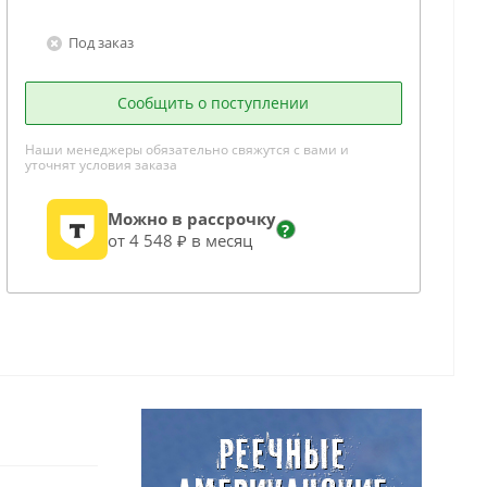
Под заказ
Сообщить о поступлении
Наши менеджеры обязательно свяжутся с вами и
уточнят условия заказа
Можно в рассрочку
?
от 4 548 ₽ в месяц