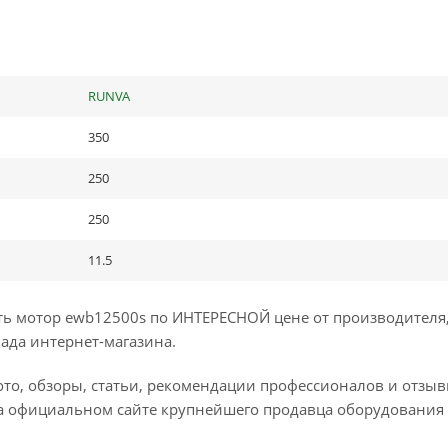
RUNVA
350
250
250
11.5
ь мотор ewb12500s по ИНТЕРЕСНОЙ цене от производителя,
лада интернет-магазина.
ото, обзоры, статьи, рекомендации профессионалов и отзы
а официальном сайте крупнейшего продавца оборудования