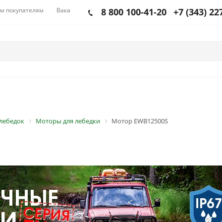
м покупателям
Вакансии
8 800 100-41-20
+7 (343) 22
 лебедок
Моторы для лебедки
Мотор EWB12500S