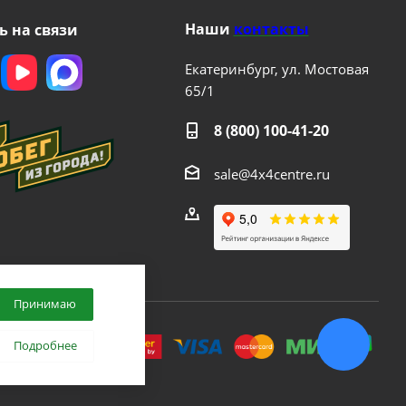
Наши
контакты
ь на связи
Екатеринбург, ул. Мостовая
65/1
8 (800) 100-41-20
sale@4x4centre.ru
Принимаю
.
Подробнее