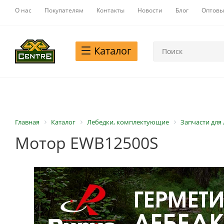
О нас
Покупателям
Контакты
Новости
Блог
Оптовы
Каталог
Главная
Каталог
Лебедки, комплектующие
Запчасти для
Мотор EWB12500S