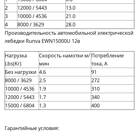
2
12000 / 5443
13.0
3
10000 / 4536
21.0
4
8000 / 3629
28.0
Производительность автомобильной электрической
лебедки Runva EWN15000U 12в
Нагрузка
Скорость намотки м/
Потребление
Lbs(Kг)
мин
тока, А
Без нагрузки
4.6
91
8000 / 3629
2.5
272
10000 / 4536
1.9
310
12000 / 5443
1.7
340
15000 / 6804
1.3
400
Гарантийные условия: