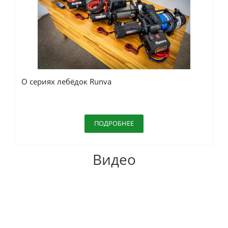
О сериях лебёдок Runva
ПОДРОБНЕЕ
Видео