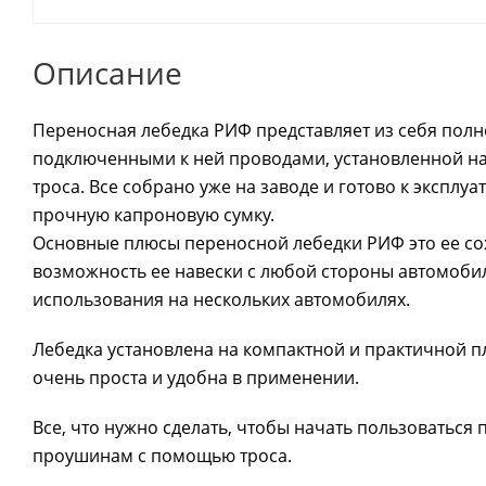
Описание
Переносная лебедка РИФ представляет из себя полно
подключенными к ней проводами, установленной н
троса. Все собрано уже на заводе и готово к экспл
прочную капроновую сумку.
Основные плюсы переносной лебедки РИФ это ее сохр
возможность ее навески с любой стороны автомобиля
использования на нескольких автомобилях.
Лебедка установлена на компактной и практичной 
очень проста и удобна в применении.
Все, что нужно сделать, чтобы начать пользоваться
проушинам с помощью троса.