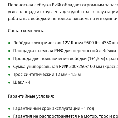
Переносная лебедка РИФ обладает огромным запасо
углы площадки скруглены для удобства эксплуатации
работать с лебедкой не только вдвоем, но и в одино
Состав комплекта:
Лебёдка электрическая 12V Runva 9500 lbs 4350 кг 
Площадка съемная РИФ для переносной лебёдки -
Провода для подключения лебёдки (1+1,5 м) с раз
Сумка универсальная РИФ 300х250х100 мм (красная
Трос синтетический 12 мм - 1.5 м
Шакл - 4
Гарантийные условия:
Гарантийный срок эксплуатации - 1 год
Гарантия не распространяется на мотор, трос и р