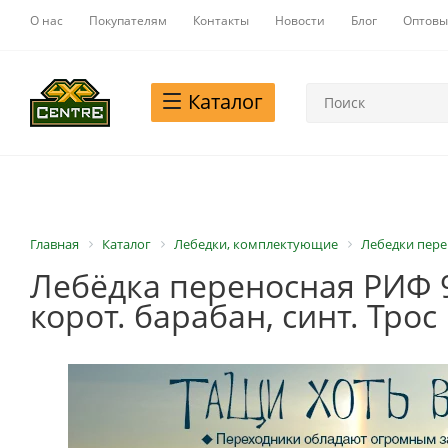
О нас
Покупателям
Контакты
Новости
Блог
Оптовы
Каталог
Главная
Каталог
Лебедки, комплектующие
Лебедки пер
Лебёдка переносная РИФ 9
корот. барабан, синт. Трос