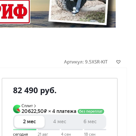
Артикул:
9.5XSR-KIT
82 490
руб.