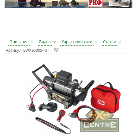
Описание
Видео
Характеристики
Статьи
Артикул:
EWX9500S-KIT