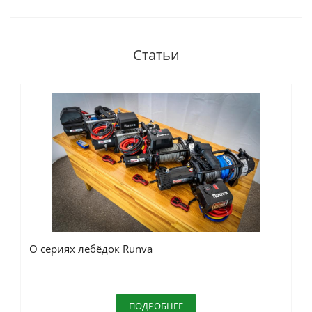
Статьи
О сериях лебёдок Runva
ПОДРОБНЕЕ