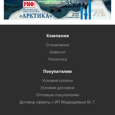
Компания
О компании
Новости
Политика
Покупателям
Условия оплаты
Условия доставки
Оптовым покупателям
Договор оферты с ИП Медведевым М. Г.