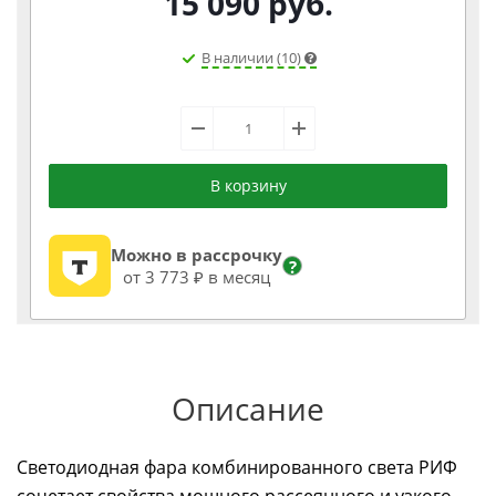
15 090
руб.
В наличии (10)
В корзину
Можно в рассрочку
?
от 3 773 ₽ в месяц
Описание
Светодиодная фара комбинированного света РИФ
сочетает свойства мощного рассеянного и узкого