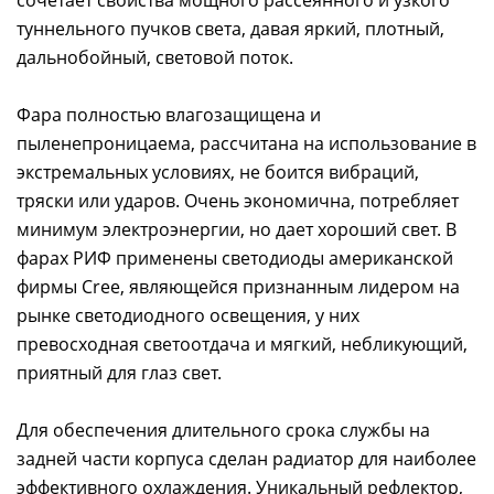
туннельного пучков света, давая яркий, плотный,
дальнобойный, световой поток.
Фара полностью влагозащищена и
пыленепроницаема, рассчитана на использование в
экстремальных условиях, не боится вибраций,
тряски или ударов. Очень экономична, потребляет
минимум электроэнергии, но дает хороший свет. В
фарах РИФ применены светодиоды американской
фирмы Cree, являющейся признанным лидером на
рынке светодиодного освещения, у них
превосходная светоотдача и мягкий, небликующий,
приятный для глаз свет.
Для обеспечения длительного срока службы на
задней части корпуса сделан радиатор для наиболее
эффективного охлаждения. Уникальный рефлектор,