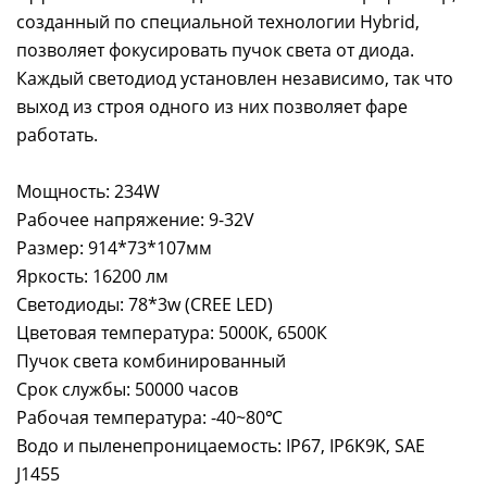
созданный по специальной технологии Hybrid,
позволяет фокусировать пучок света от диода.
Каждый светодиод установлен независимо, так что
выход из строя одного из них позволяет фаре
работать.
Мощность: 234W
Рабочее напряжение: 9-32V
Размер: 914*73*107мм
Яркость: 16200 лм
Светодиоды: 78*3w (CREE LED)
Цветовая температура: 5000К, 6500К
Пучок света комбинированный
Срок службы: 50000 часов
Рабочая температура: -40~80℃
Водо и пыленепроницаемость: IP67, IP6K9K, SAE
J1455