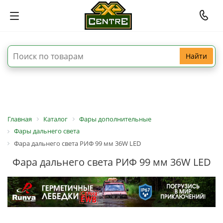
Найти
Главная
Каталог
Фары дополнительные
Фары дальнего света
Фара дальнего света РИФ 99 мм 36W LED
Фара дальнего света РИФ 99 мм 36W LED