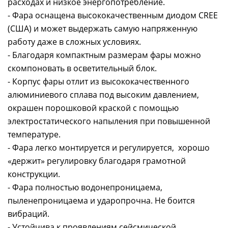
расходах и низкое энергопотребление.
- Фара оснащена высококачественным диодом CREE
(США) и может выдержать самую напряженную
работу даже в сложных условиях.
- Благодаря компактным размерам фары можно
скомпоновать в осветительный блок.
- Корпус фары отлит из высококачественного
алюминиевого сплава под высоким давлением,
окрашен порошковой краской с помощью
электростатического напыления при повышенной
температуре.
- Фара легко монтируется и регулируется, хорошо
«держит» регулировку благодаря грамотной
конструкции.
- Фара полностью водонепроницаема,
пыленепроницаема и ударопрочна. Не боится
вибраций.
- Устойчива к проявлениям сейсмической