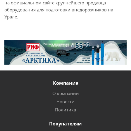
на официальном сайте крупнейшего продавца
оборудования для подготовки внедорожников на
Урале.
Компания
О компании
Новости
Политика
Покупателям