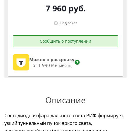
7 960
руб.
Под заказ
Сообщить о поступлении
Можно в рассрочку
?
от 1 990 ₽ в месяц
Описание
Светодиодная фара дальнего света РИФ формирует
узкий туннельный пучок яркого света,
рассеивающийся на большом расстоянии от