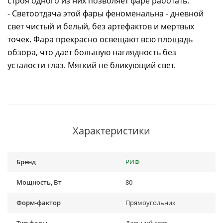
строя одного из них позволяет фаре работать.
- Светоотдача этой фары феноменальна - дневной
свет чистый и белый, без артефактов и мертвых
точек. Фара прекрасно освещают всю площадь
обзора, что дает большую наглядность без
усталости глаз. Мягкий не бликующий свет.
Характеристики
Бренд
РИФ
Мощность, Вт
80
Форм-фактор
Прямоугольник
Тип фары
Дальний свет