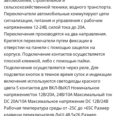
автомобилей, строительной и
сельскохозяйственной техники, водного транспорта.
Переключатели автомобильные коммутируют цепи
сигнализации, питания и управления с рабочим
напряжением 12-24В, силой тока до 20А.
Переключения производятся на два направления.
Крепятся переключатели путем фиксации в
отверстии на панели с помощью защелок на
корпусе. Подключение контактов осуществляется
плоской клеммой, либо с помощью пайки.
Подключение осуществляется через реле. Для
подсветки кнопок в темное время суток и индикации
включения используются светодиоды красного
цвета 5 контактов для ВКЛ-ВЫКЛ Номинальное
напряжение/ток 12В/20А, 24В/10А Максимальный ток
DC 20А/10А Максимальное напряжение DC 12В/24В
Рабочая температура среды от -25С до +65С Размер
клавиши переключателя ДхШ 48,5х26 Размер