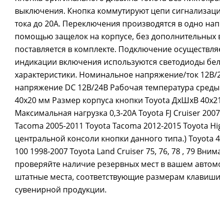
выключения. Кнопка коммутируют цепи сигнализаци
тока до 20А. Переключения производятся в одно нап
помощью защелок на корпусе, без дополнительных 
поставляется в комплекте. Подключение осуществляе
индикации включения используются светодиоды бел
характеристики. Номинальное напряжение/ток 12В/
напряжение DC 12В/24В Рабочая температура среды 
40х20 мм Размер корпуса кнопки Toyota ДхШхВ 40х2
Максимальная нагрузка 0,3-20А Toyota FJ Cruiser 2007
Tacoma 2005-2011 Toyota Tacoma 2012-2015 Toyota Hi
центральной консоли кнопки данного типа.) Toyota 4
100 1998-2007 Toyota Land Cruiser 75, 76, 78 , 79 
проверяйте наличие резервных мест в вашем автомо
штатные места, соответствующие размерам клавиши 
сувенирной продукции.