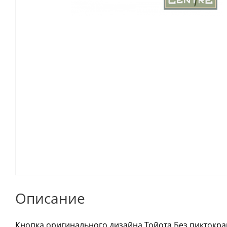
Описание
Кнопка оригинального дизайна Тойота Без пиктокра