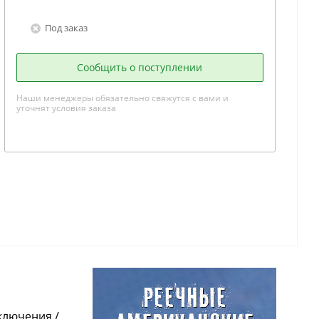
Под заказ
Сообщить о поступлении
Наши менеджеры обязательно свяжутся с вами и
уточнят условия заказа
ключения /