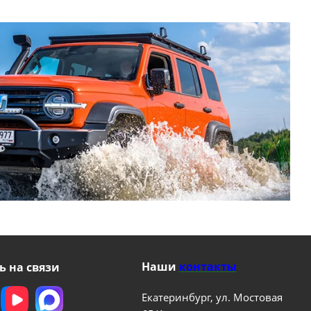
Наши
контакты
ь на связи
Екатеринбург, ул. Мостовая