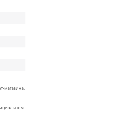
т-магазина.
фициальном