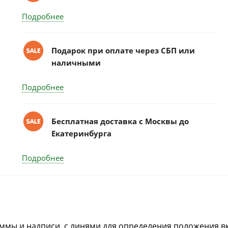
Подробнее
Подарок при оплате через СБП или
наличными
Подробнее
Бесплатная доставка c Москвы до
Екатеринбурга
Подробнее
ммы и надписи, с линями для определения положения в