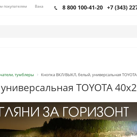
м покупателям
Вакансии
8 800 100-41-20
+7 (343) 22
чатели, тумблеры
Кнопка ВКЛ/ВЫКЛ, белый, универсальная TOYOTA
 универсальная TOYOTA 40x2