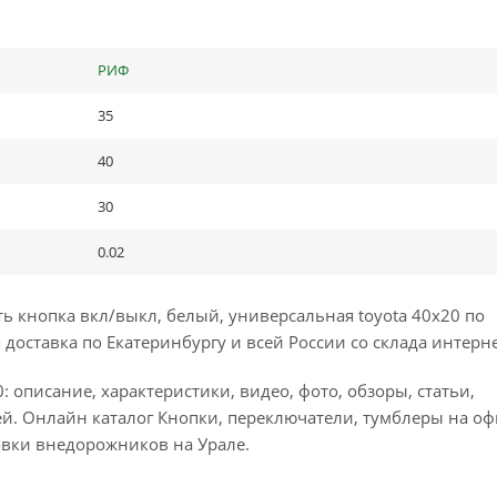
РИФ
35
40
30
0.02
 кнопка вкл/выкл, белый, универсальная toyota 40x20 по
доставка по Екатеринбургу и всей России со склада интерне
описание, характеристики, видео, фото, обзоры, статьи,
й. Онлайн каталог Кнопки, переключатели, тумблеры на о
овки внедорожников на Урале.