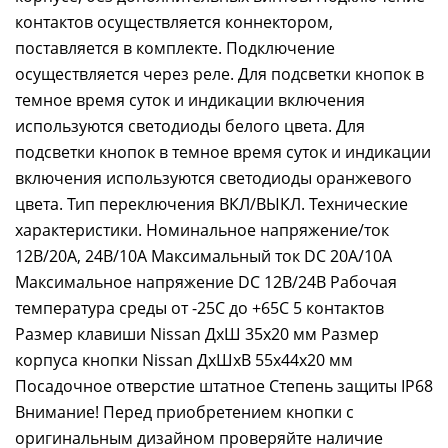
контактов осуществляется коннектором,
поставляется в комплекте. Подключение
осуществляется через реле. Для подсветки кнопок в
темное время суток и индикации включения
используются светодиоды белого цвета. Для
подсветки кнопок в темное время суток и индикации
включения используются светодиоды оранжевого
цвета. Тип переключения ВКЛ/ВЫКЛ. Технические
характеристики. Номинальное напряжение/ток
12В/20А, 24В/10А Максимальный ток DC 20А/10А
Максимальное напряжение DC 12В/24В Рабочая
температура среды от -25С до +65С 5 контактов
Размер клавиши Nissan ДхШ 35х20 мм Размер
корпуса кнопки Nissan ДхШхВ 55х44х20 мм
Посадочное отверстие штатное Степень защиты IP68
Внимание! Перед приобретением кнопки с
оригинальным дизайном проверяйте наличие