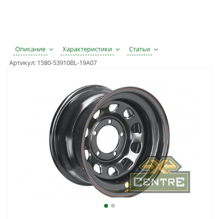
Описание
Характеристики
Статьи
Артикул:
1580-53910BL-19A07