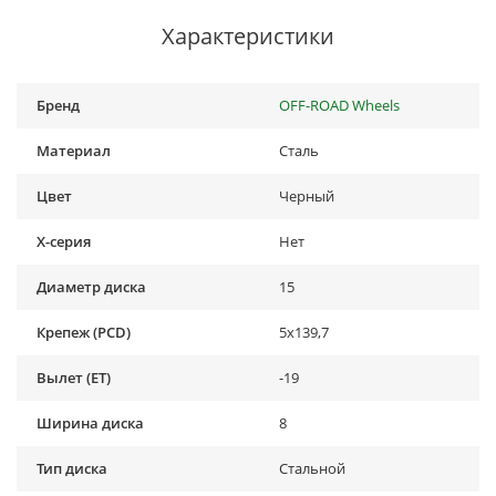
Характеристики
Бренд
OFF-ROAD Wheels
Материал
Сталь
Цвет
Черный
X-серия
Нет
Диаметр диска
15
Крепеж (PCD)
5x139,7
Вылет (ET)
-19
Ширина диска
8
Тип диска
Стальной