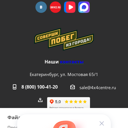
Наши
контакты
Екатеринбург, ул. Мостовая 65/1
8 (800) 100-41-20
sale@4x4centre.ru
Файлы cookie
Продолжая использовать наш сайт Вы даете