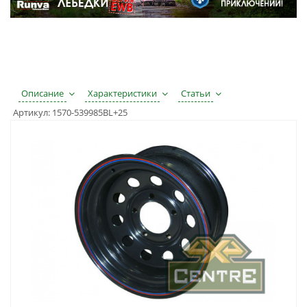
Описание
Характеристики
Статьи
Артикул:
1570-539985BL+25