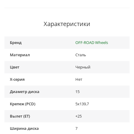
Характеристики
Бренд
OFF-ROAD Wheels
Материал
Сталь
Цвет
Черный
X-серия
Нет
Диаметр диска
15
Крепеж (PCD)
5x139,7
Вылет (ET)
+25
Ширина диска
7