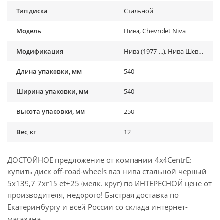
Тип диска
Стальной
Модель
Нива, Chevrolet Niva
Модификация
Нива (1977-...), Нива Шевроле (1998-2020)
Длина упаковки, мм
540
Ширина упаковки, мм
540
Высота упаковки, мм
250
Вес, кг
12
ДОСТОЙНОЕ предложение от компании 4x4CentrE:
купить диск off-road-wheels ваз нива стальной черный
5x139,7 7xr15 et+25 (мелк. круг) по ИНТЕРЕСНОЙ цене от
производителя, недорого! Быстрая доставка по
Екатеринбургу и всей России со склада интернет-
магазина.