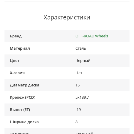
Характеристики
Бренд
OFF-ROAD Wheels
Материал
Сталь
Цвет
Черный
X-серия
Нет
Диаметр диска
15
Крепеж (PCD)
5x139,7
Вылет (ET)
-19
Ширина диска
8
Тип диска
Стальной