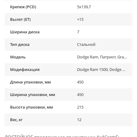
Крепеж (PCD)
5x139,7
Вылет (ET)
+15
Ширина диска
7
Тип диска
Стальной
Модель
Dodge Ram, Патриот, Grand Vitara, Vitara, Jimny
Модификация
Dodge Ram 1500, Dodge Ram 1500 Rebel (2019-2021), Dodge Ram 2500 , Dodge Ram 2500 (...-...), Dodge Ram 3500, Dodge Ram 3500 (...-...), Suzuki Grand Vitara I (1998-2005), Suzuki Grand Vitara I (1998-2005), Suzuki Grand Vitara II (2005-2015), Suzuki Grand Vitara II (2005-2015), Suzuki Jimny (1970-1998), Suzuki Jimny (1998-2018), Suzuki Jimny (2018-2022), Suzuki Jimny (2019-...) , Suzuki Vitara (1991-1999), Suzuki Vitara (1991-1999), Suzuki Vitara II (2015-2019), УАЗ 469, УАЗ Барс, УАЗ Буханка (1958-...) , УАЗ Патриот (2005-2015), УАЗ Патриот (2015-2018), УАЗ Патриот (2019-...), УАЗ Патриот пикап (2008-...), УАЗ Симбир (2000-2005), УАЗ Фермер , УАЗ Хантер (2003-...), УАЗ-3151
Длина упаковки, мм
450
Ширина упаковки, мм
450
Высота упаковки, мм
215
Вес, кг
12
ДОСТОЙНОЕ предложение от компании 4x4CentrE: