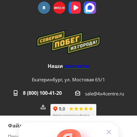
Наши
контакты
Екатеринбург, ул. Мостовая 65/1
8 (800) 100-41-20
sale@4x4centre.ru
Файлы cookie
Продолжая использовать наш сайт Вы даете