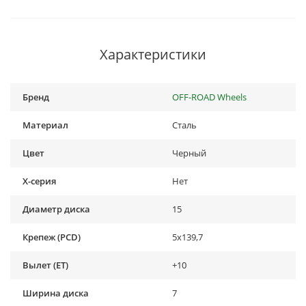
Характеристики
Бренд
OFF-ROAD Wheels
Материал
Сталь
Цвет
Черный
X-серия
Нет
Диаметр диска
15
Крепеж (PCD)
5x139,7
Вылет (ET)
+10
Ширина диска
7