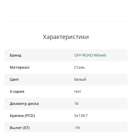
Характеристики
Бренд
OFF-ROAD Wheels
Материал
Сталь
Цвет
Белый
X-серия
Нет
Диаметр диска
16
Крепеж (PCD)
5x139,7
Вылет (ET)
-19