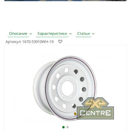
Описание
Характеристики
Статьи
Артикул:
1670-53910WH-19