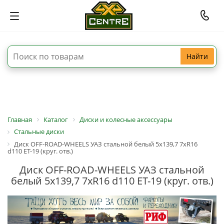
Найти
Главная
Каталог
Диски и колесные аксессуары
Стальные диски
Диск OFF-ROAD-WHEELS УАЗ стальной белый 5x139,7 7xR16
d110 ET-19 (круг. отв.)
Диск OFF-ROAD-WHEELS УАЗ стальной
белый 5x139,7 7xR16 d110 ET-19 (круг. отв.)