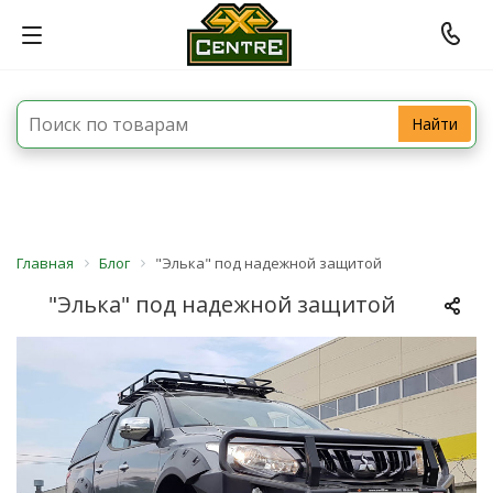
Найти
Главная
Блог
"Элька" под надежной защитой
"Элька" под надежной защитой