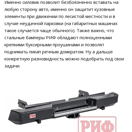
Именно силовик позволит безбоязненно вставать на
любую сторону авто, именно он защитит кузовные
элементы при движении по лесистой местности и в
случае неудачной парковки (на габаритных машинах
такое случается чаще обычного). Также важно, что
стальные бамперы РИФ обладают полноценными
крепкими буксирными проушинами и позволят
поднимать пикап речным домкратом. Ну а дальше
конкретную разновидность можно подобрать под свои
задачи.