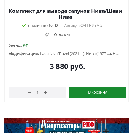
Комплект для вывода сапунов Нива/Шеви
Нива
В наличии (10)
Артикул: САП-НИВА-2
Отложить
Бренд:
РФ
Модификация:
Lada Niva Travel (2021-...), Нива (1977-...), Нива Шевроле (1998-2020)
3 880
руб.
В корзину