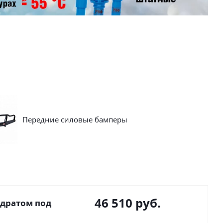
Передние силовые бамперы
46 510
руб.
адратом под