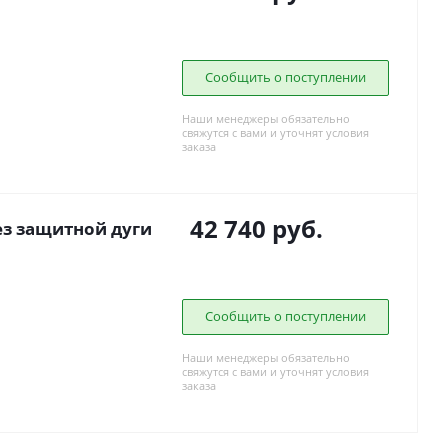
Сообщить о поступлении
Наши менеджеры обязательно
свяжутся с вами и уточнят условия
заказа
42 740
руб.
ез защитной дуги
Сообщить о поступлении
Наши менеджеры обязательно
свяжутся с вами и уточнят условия
заказа