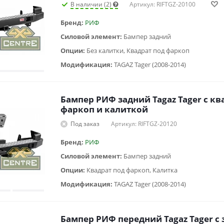
В наличии (2)
Артикул: RIFTGZ-20100
Бренд:
РИФ
Силовой элемент:
Бампер задний
Опции:
Без калитки, Квадрат под фаркоп
Модификация:
TAGAZ Tager (2008-2014)
Бампер РИФ задний Tagaz Tager с к
фаркоп и калиткой
Под заказ
Артикул: RIFTGZ-20120
Бренд:
РИФ
Силовой элемент:
Бампер задний
Опции:
Квадрат под фаркоп, Калитка
Модификация:
TAGAZ Tager (2008-2014)
Бампер РИФ передний Tagaz Tager с