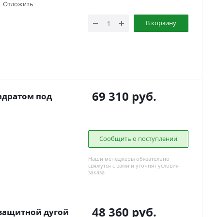
Отложить
В корзину
69 310
руб.
вадратом под
Сообщить о поступлении
Наши менеджеры обязательно
свяжутся с вами и уточнят условия
заказа
48 360
руб.
 защитной дугой