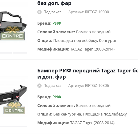
без доп. фар
Под заказ
Артикул: RIFTGZ-10000
Бренд:
РИФ
Силовой элемент:
Бампер передний
Опции:
Площадка под лебёдку, Кенгурин
Модификация:
TAGAZ Tager (2008-2014)
Бампер РИФ передний Tagaz Tager б
и доп. фар
Под заказ
Артикул: RIFTGZ-10306
Бренд:
РИФ
Силовой элемент:
Бампер передний
Опции:
Без кенгурина, Площадка под лебёдку
Модификация:
TAGAZ Tager (2008-2014)