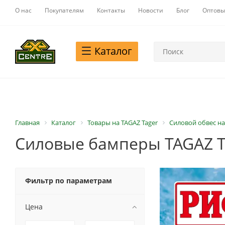
О нас
Покупателям
Контакты
Новости
Блог
Оптовы
Каталог
Главная
Каталог
Товары на TAGAZ Tager
Силовой обвес на
Силовые бамперы TAGAZ T
Фильтр по параметрам
Цена