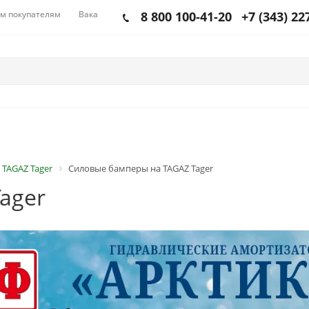
м покупателям
Вакансии
8 800 100-41-20
+7 (343) 22
 TAGAZ Tager
Силовые бамперы на TAGAZ Tager
ager