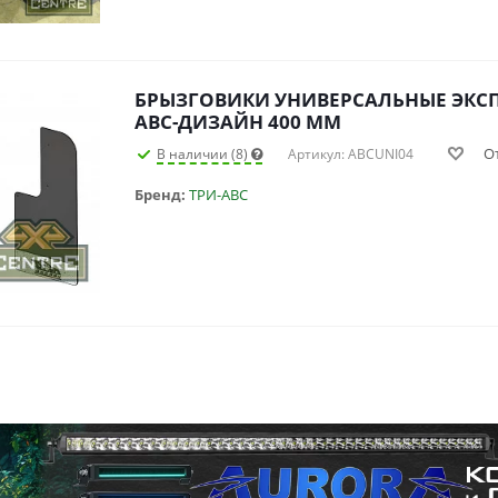
БРЫЗГОВИКИ УНИВЕРСАЛЬНЫЕ ЭК
АВС-ДИЗАЙН 400 ММ
О
В наличии (8)
Артикул: ABCUNI04
Бренд:
ТРИ-АВС