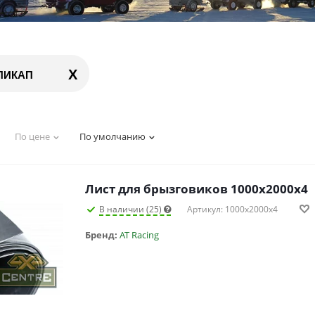
X
ПИКАП
По цене
По умолчанию
Лист для брызговиков 1000х2000х4
В наличии (25)
Артикул: 1000х2000х4
Бренд:
AT Racing