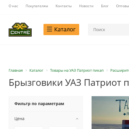
О нас
Покупателям
Контакты
Новости
Блог
Оптовы
Каталог
Главная
Каталог
Товары на УАЗ Патриот пикап
Расширите
Брызговики УАЗ Патриот 
Фильтр по параметрам
Цена