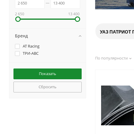
2 650
13 400
УАЗ ПАТРИОТ 
Бренд
AT Racing
ТРИ-АВС
По популярности
Сбросить