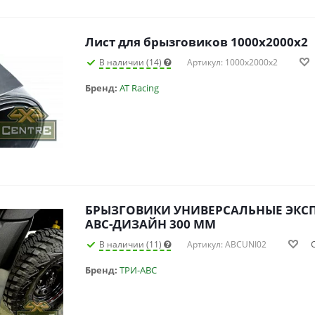
Лист для брызговиков 1000х2000х2
В наличии (14)
Артикул: 1000х2000х2
Бренд:
AT Racing
БРЫЗГОВИКИ УНИВЕРСАЛЬНЫЕ ЭК
АВС-ДИЗАЙН 300 ММ
В наличии (11)
Артикул: ABCUNI02
Бренд:
ТРИ-АВС