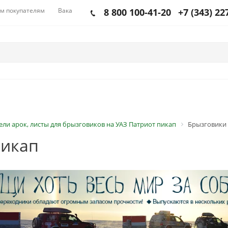
м покупателям
Вакансии
8 800 100-41-20
+7 (343) 22
ли арок, листы для брызговиков на УАЗ Патриот пикап
Брызговики 
пикап