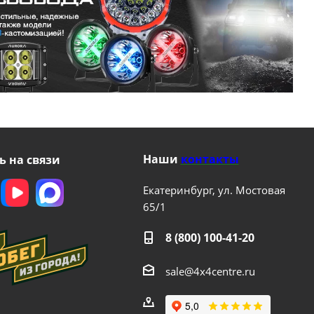
Наши
контакты
ь на связи
Екатеринбург, ул. Мостовая
65/1
8 (800) 100-41-20
sale@4x4centre.ru