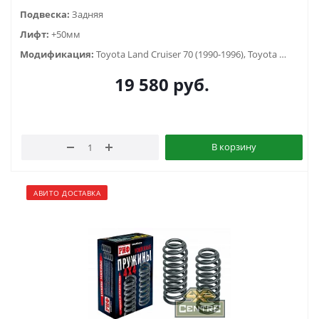
Подвеска:
Задняя
Лифт:
+50мм
Модификация:
Toyota Land Cruiser 70 (1990-1996), Toyota Land Cruiser 71 (1984-...), Toyota Land Cruiser 73 (1990-1996)
19 580
руб.
В корзину
АВИТО ДОСТАВКА