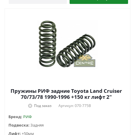
Пружины РИФ задние Toyota Land Cruiser
70/73/78 1990-1996 +150 кг лифт 2"
Под заказ
Артикул: 070-775B
Бренд:
РИФ
Подвеска:
Задняя
Лифт:
+50мм