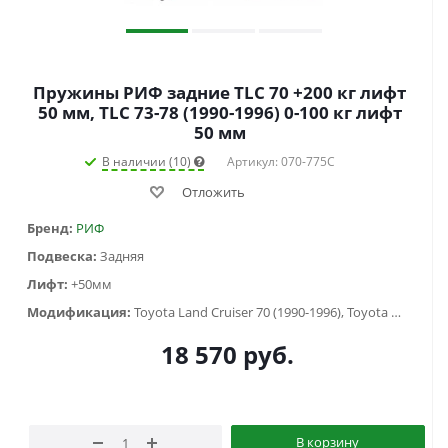
Пружины РИФ задние TLC 70 +200 кг лифт
50 мм, TLC 73-78 (1990-1996) 0-100 кг лифт
50 мм
В наличии (10)
Артикул: 070-775C
Отложить
Бренд:
РИФ
Подвеска:
Задняя
Лифт:
+50мм
Модификация:
Toyota Land Cruiser 70 (1990-1996), Toyota Land Cruiser 73 (1990-1996)
18 570
руб.
В корзину