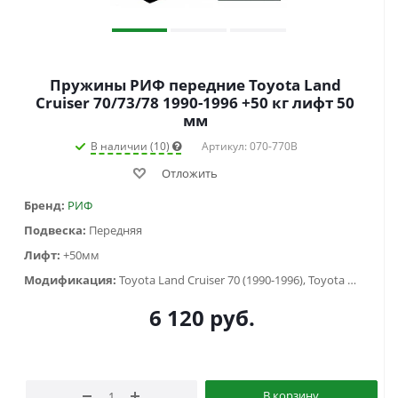
Пружины РИФ передние Toyota Land
Cruiser 70/73/78 1990-1996 +50 кг лифт 50
мм
В наличии (10)
Артикул: 070-770B
Отложить
Бренд:
РИФ
Подвеска:
Передняя
Лифт:
+50мм
Модификация:
Toyota Land Cruiser 70 (1990-1996), Toyota Land Cruiser 73 (1990-1996)
6 120
руб.
В корзину