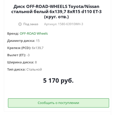
Диск OFF-ROAD-WHEELS Toyota/Nissan
стальной белый 6x139,7 8xR15 d110 ET-3
(круг. отв.)
Под заказ
Артикул: 1580-63910WH-3
Бренд:
OFF-ROAD Wheels
Диаметр диска:
15
Крепеж (PCD):
6x139,7
Вылет (ET):
-3
Ширина диска:
8
Тип диска:
Стальной
5 170
руб.
Сообщить о поступлении