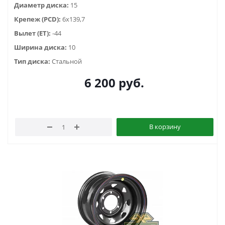
Диаметр диска:
15
Крепеж (PCD):
6x139,7
Вылет (ET):
-44
Ширина диска:
10
Тип диска:
Стальной
6 200
руб.
В корзину