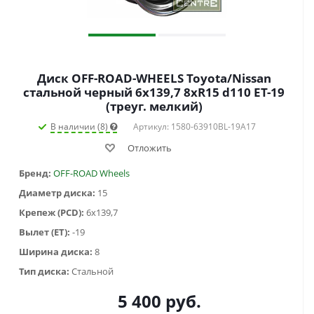
Диск OFF-ROAD-WHEELS Toyota/Nissan
стальной черный 6x139,7 8xR15 d110 ET-19
(треуг. мелкий)
В наличии (8)
Артикул: 1580-63910BL-19A17
Отложить
Бренд:
OFF-ROAD Wheels
Диаметр диска:
15
Крепеж (PCD):
6x139,7
Вылет (ET):
-19
Ширина диска:
8
Тип диска:
Стальной
5 400
руб.