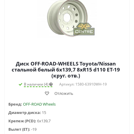
Диск OFF-ROAD-WHEELS Toyota/Nissan
стальной белый 6x139,7 8xR15 d110 ET-19
(круг. отв.)
В наличии (4)
Артикул: 1580-63910WH-19
Отложить
Бренд:
OFF-ROAD Wheels
Диаметр диска:
15
Крепеж (PCD):
6x139,7
Вылет (ET):
-19