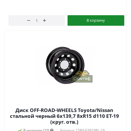
В корзину
Диск OFF-ROAD-WHEELS Toyota/Nissan
стальной черный 6x139,7 8xR15 d110 ET-19
(круг. отв.)
В наличии (10)
Артикул: 1580-63910BL-19