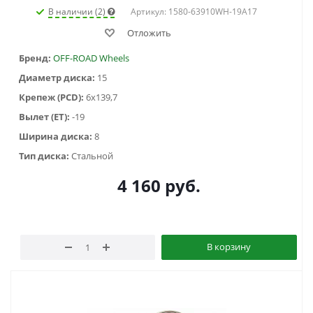
В наличии (2)
Артикул: 1580-63910WH-19A17
Отложить
Бренд:
OFF-ROAD Wheels
Диаметр диска:
15
Крепеж (PCD):
6x139,7
Вылет (ET):
-19
Ширина диска:
8
Тип диска:
Стальной
4 160
руб.
В корзину