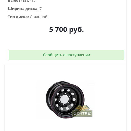
Вылет (ET):
-15
Ширина диска:
7
Тип диска:
Стальной
5 700
руб.
Сообщить о поступлении