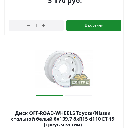
5 170
руб.
В корзину
Диск OFF-ROAD-WHEELS Toyota/Nissan
стальной белый 6x139,7 8xR15 d110 ET-19
(треуг.мелкий)