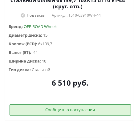
стальной белый 6x139,7 10xR15 d110 ET-44
(круг. отв.)
Под заказ
Артикул: 1510-63910WH-44
Бренд:
OFF-ROAD Wheels
Диаметр диска:
15
Крепеж (PCD):
6x139,7
Вылет (ET):
-44
Ширина диска:
10
Тип диска:
Стальной
6 510
руб.
Сообщить о поступлении