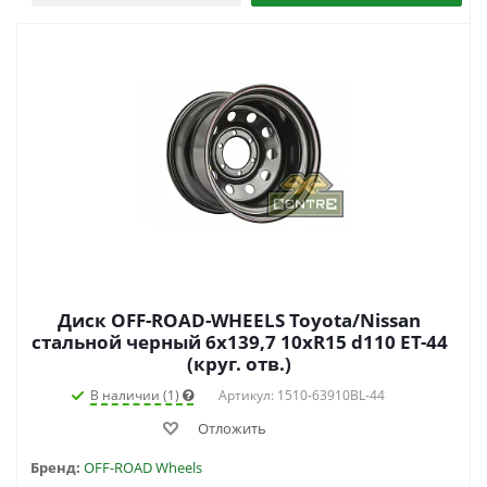
Диск OFF-ROAD-WHEELS Toyota/Nissan
стальной черный 6x139,7 10xR15 d110 ET-44
(круг. отв.)
В наличии (1)
Артикул: 1510-63910BL-44
Отложить
Бренд:
OFF-ROAD Wheels