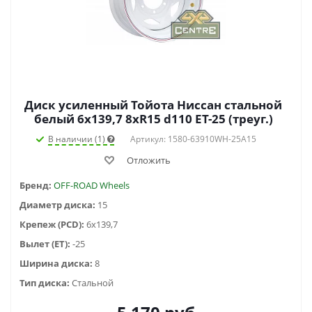
Диск усиленный Тойота Ниссан стальной
белый 6x139,7 8xR15 d110 ET-25 (треуг.)
В наличии (1)
Артикул: 1580-63910WH-25A15
Отложить
Бренд:
OFF-ROAD Wheels
Диаметр диска:
15
Крепеж (PCD):
6x139,7
Вылет (ET):
-25
Ширина диска:
8
Тип диска:
Стальной