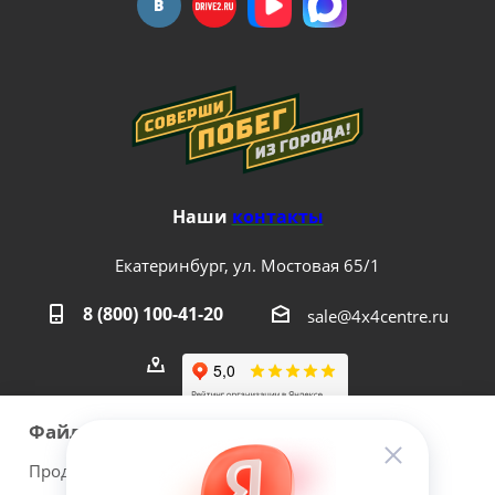
Наши
контакты
Екатеринбург, ул. Мостовая 65/1
8 (800) 100-41-20
sale@4x4centre.ru
Файлы cookie
Продолжая использовать наш сайт Вы даете