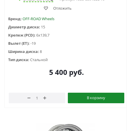
Отложить
Бренд:
OFF-ROAD Wheels
Диаметр диска:
15
Крепеж (PCD):
6x139,7
Вылет (ET):
-19
Ширина диска:
8
Тип диска:
Стальной
5 400
руб.
В корзину