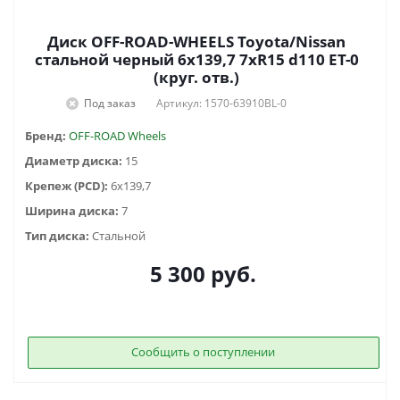
Диск OFF-ROAD-WHEELS Toyota/Nissan
стальной черный 6x139,7 7xR15 d110 ET-0
(круг. отв.)
Под заказ
Артикул: 1570-63910BL-0
Бренд:
OFF-ROAD Wheels
Диаметр диска:
15
Крепеж (PCD):
6x139,7
Ширина диска:
7
Тип диска:
Стальной
5 300
руб.
Сообщить о поступлении