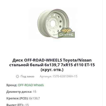
Диск OFF-ROAD-WHEELS Toyota/Nissan
стальной белый 6x139,7 7xR15 d110 ET-15
(круг. отв.)
Под заказ
Артикул: 1570-63910WH-15
Бренд:
OFF-ROAD Wheels
Диаметр диска:
15
Крепеж (PCD):
6x139,7
Вылет (ET):
-15