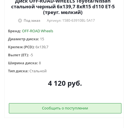
Диск OFF-ROAD-WHEELS Toyota/Nissan
стальной черный 6x139,7 8xR15 d110 ET-5
(треуг. мелкий)
Под заказ
Артикул: 1580-63910BL-5A17
Бренд:
OFF-ROAD Wheels
Диаметр диска:
15
Крепеж (PCD):
6x139,7
Вылет (ET):
-5
Ширина диска:
8
Тип диска:
Стальной
4 120
руб.
Сообщить о поступлении