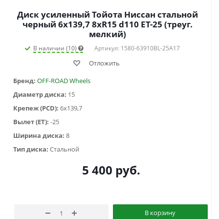
Диск усиленный Тойота Ниссан стальной
черный 6x139,7 8xR15 d110 ET-25 (треуг.
мелкий)
В наличии (10)
Артикул: 1580-63910BL-25A17
Отложить
Бренд:
OFF-ROAD Wheels
Диаметр диска:
15
Крепеж (PCD):
6x139,7
Вылет (ET):
-25
Ширина диска:
8
Тип диска:
Стальной
5 400
руб.
В корзину