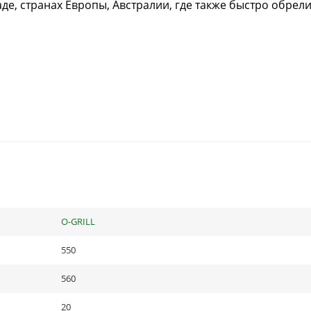
де, странах Европы, Австралии, где также быстро обрел
O-GRILL
550
560
20