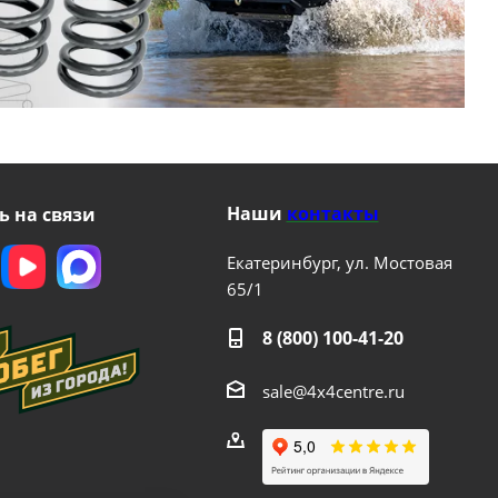
Наши
контакты
ь на связи
Екатеринбург, ул. Мостовая
65/1
8 (800) 100-41-20
sale@4x4centre.ru