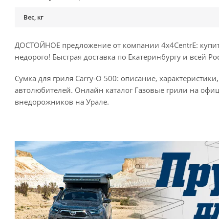
Вес, кг
ДОСТОЙНОЕ предложение от компании 4x4CentrE: купить
недорого! Быстрая доставка по Екатеринбургу и всей Ро
Сумка для гриля Carry-O 500: описание, характеристик
автолюбителей. Онлайн каталог Газовые грили на офи
внедорожников на Урале.