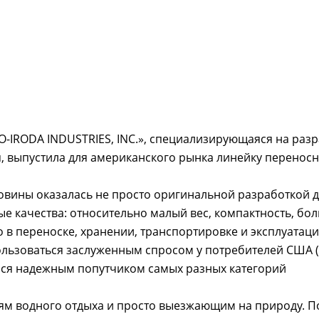
O-IRODA INDUSTRIES, INC.», специализирующаяся на разр
, выпустила для американского рынка линейку переносн
вины оказалась не просто оригинальной разработкой д
е качества: относительно малый вес, компактность, бо
 в переноске, хранении, транспортировке и эксплуатаци
ользоваться заслуженным спросом у потребителей США (
зался надежным попутчиком самых разных категорий
ям водного отдыха и просто выезжающим на природу. 