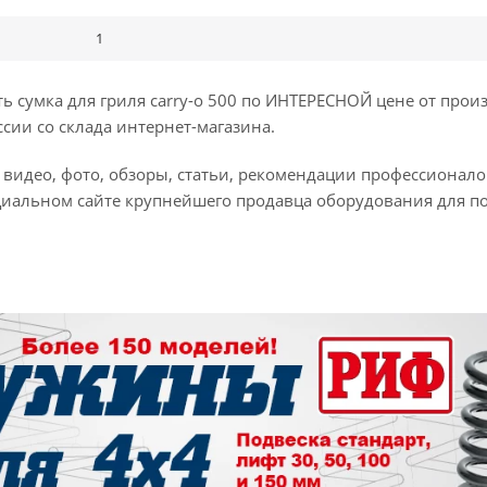
1
 сумка для гриля carry-o 500 по ИНТЕРЕСНОЙ цене от прои
ссии со склада интернет-магазина.
и, видео, фото, обзоры, статьи, рекомендации профессионал
циальном сайте крупнейшего продавца оборудования для п