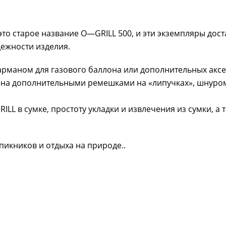
это старое название O—GRILL 500, и эти экземпляры дос
дежности изделия.
арманом для газового баллона или дополнительных аксе
ена дополнительными ремешками на «липучках», шнуро
LL в сумке, простоту укладки и извлечения из сумки, а 
пикников и отдыха на природе..