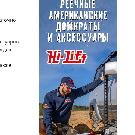
таточно
ссуаров.
м для
также