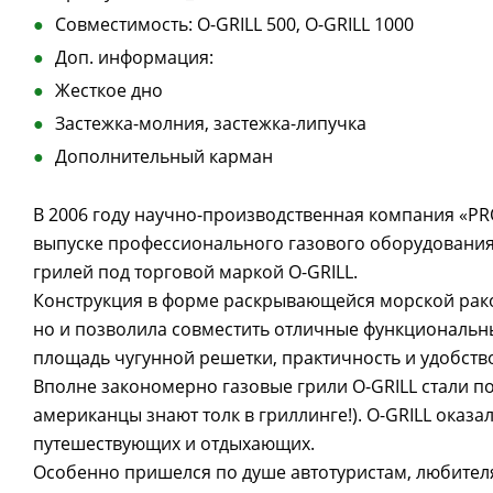
Совместимость: O-GRILL 500, O-GRILL 1000
Доп. информация:
Жесткое дно
Застежка-молния, застежка-липучка
Дополнительный карман
В 2006 году научно-производственная компания «PR
выпуске профессионального газового оборудования
грилей под торговой маркой O-GRILL.
Конструкция в форме раскрывающейся морской рако
но и позволила совместить отличные функциональны
площадь чугунной решетки, практичность и удобство
Вполне закономерно газовые грили O-GRILL стали п
американцы знают толк в гриллинге!). O-GRILL ока
путешествующих и отдыхающих.
Особенно пришелся по душе автотуристам, любител