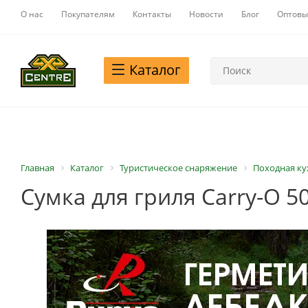
О нас
Покупателям
Контакты
Новости
Блог
Оптовы
Каталог
Главная
Каталог
Туристическое снаряжение
Походная ку
Сумка для гриля Carry-O 5