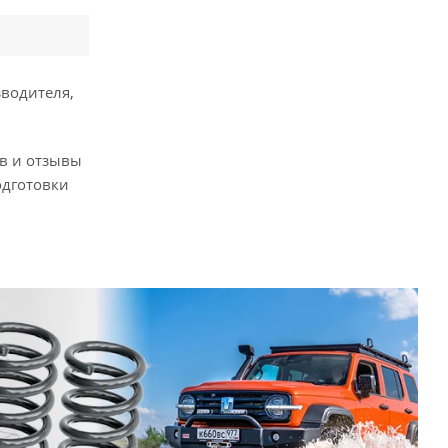
зводителя,
ов и отзывы
одготовки