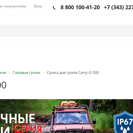
м покупателям
Вакансии
8 800 100-41-20
+7 (343) 22
хня
Газовые грили
Сумка для гриля Carry-O 500
00