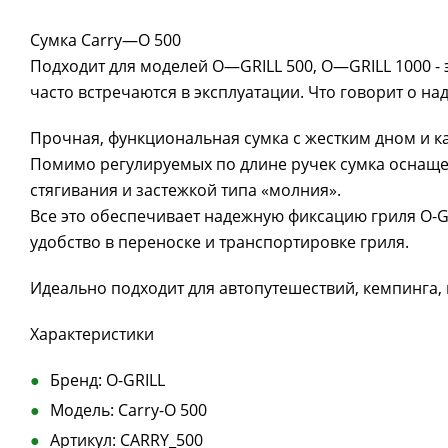
Сумка Carry—O 500
Подходит для моделей O—GRILL 500, O—GRILL 1000 - 
часто встречаются в эксплуатации. Что говорит о на
Прочная, функциональная сумка с жестким дном и к
Помимо регулируемых по длине ручек сумка оснащ
стягивания и застежкой типа «молния».
Все это обеспечивает надежную фиксацию гриля O-GRI
удобство в переноске и транспортировке гриля.
Идеально подходит для автопутешествий, кемпинга, 
Характеристики
Бренд: O-GRILL
Модель: Carry-O 500
Артикул: CARRY_500