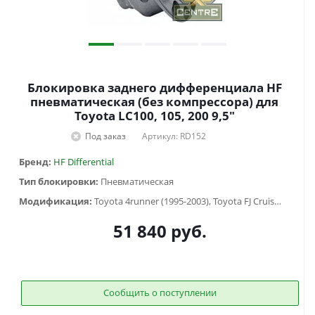
Блокировка заднего дифференциала HF
пневматическая (без компрессора) для
Toyota LC100, 105, 200 9,5"
Под заказ
Артикул: RD152
Бренд:
HF Differential
Тип блокировки:
Пневматическая
Модификация:
Toyota 4runner (1995-2003), Toyota FJ Cruiser (2006-2014), Toyota Fortuner (2005-2016), Toyota HiLux SURF 130 (1988-1997), Toyota Hilux V (1983-1997), Toyota Hilux VII (2005-2014), Toyota Land Cruiser 100 (1997-2007), Toyota Land Cruiser 105 (1998-2006), Toyota Land Cruiser 40 (1960-1984) , Toyota Land Cruiser 60 (1980-1990) , Toyota Land Cruiser 70 (1990-1996), Toyota Land Cruiser 71 (1984-...), Toyota Land Cruiser 73 (1990-1996), Toyota Land Cruiser 75 (1984-2013), Toyota Land Cruiser 76 (2007-...), Toyota Land Cruiser 78 (2006-...), Toyota Land Cruiser 79 (1984-2006)
51 840
руб.
Сообщить о поступлении