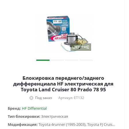
Блокировка переднего/заднего
дифференциала HF электрическая для
Toyota Land Cruiser 80 Prado 78 95
Под заказ
Артикул: ET132
Бренд:
HF Differential
Тип блокировки:
Электрическая
Модификация:
Toyota 4runner (1995-2003), Toyota FJ Cruiser (2006-2014), Toyota Fortuner (2005-2016), Toyota HiLux SURF 130 (1988-1997), Toyota Hilux V (1983-1997), Toyota Hilux VII (2005-2014), Toyota Land Cruiser 100 (1997-2007), Toyota Land Cruiser 105 (1998-2006), Toyota Land Cruiser 40 (1960-1984) , Toyota Land Cruiser 60 (1980-1990) , Toyota Land Cruiser 70 (1990-1996), Toyota Land Cruiser 71 (1984-...), Toyota Land Cruiser 73 (1990-1996), Toyota Land Cruiser 75 (1984-2013), Toyota Land Cruiser 76 (2007-...), Toyota Land Cruiser 78 (2006-...), Toyota Land Cruiser 79 (1984-2006), Toyota Land Cruiser 80 (1988-1998), Toyota Land Cruiser Prado 120 (2002-2009), Toyota Land Cruiser Prado 90/95 (1996-2002)