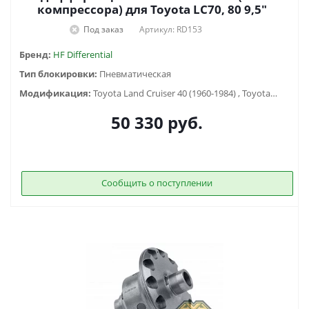
компрессора) для Toyota LC70, 80 9,5"
Под заказ
Артикул: RD153
Бренд:
HF Differential
Тип блокировки:
Пневматическая
Модификация:
Toyota Land Cruiser 40 (1960-1984) , Toyota Land Cruiser 60 (1980-1990) , Toyota Land Cruiser 70 (1990-1996), Toyota Land Cruiser 73 (1990-1996), Toyota Land Cruiser 75 (1984-2013), Toyota Land Cruiser 80 (1988-1998)
50 330
руб.
Сообщить о поступлении