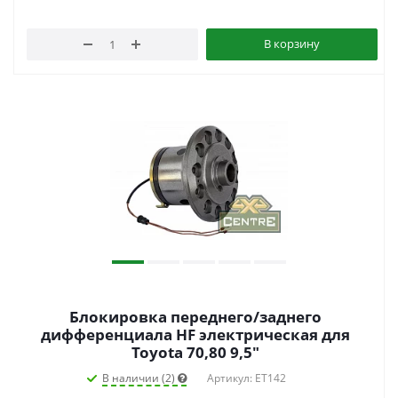
В корзину
Блокировка переднего/заднего
дифференциала HF электрическая для
Toyota 70,80 9,5"
В наличии (2)
Артикул: ET142