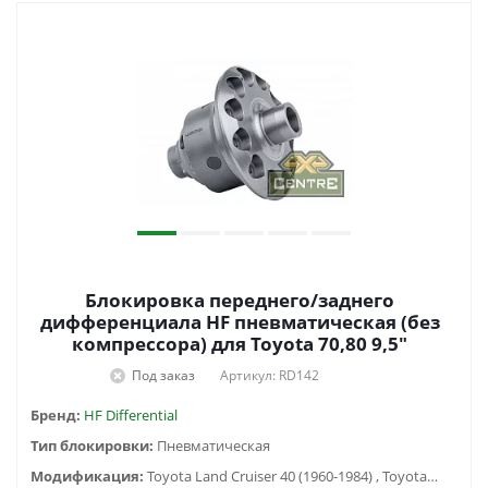
Блокировка переднего/заднего
дифференциала HF пневматическая (без
компрессора) для Toyota 70,80 9,5"
Под заказ
Артикул: RD142
Бренд:
HF Differential
Тип блокировки:
Пневматическая
Модификация:
Toyota Land Cruiser 40 (1960-1984) , Toyota Land Cruiser 60 (1980-1990) , Toyota Land Cruiser 70 (1990-1996), Toyota Land Cruiser 75 (1984-2013), Toyota Land Cruiser 80 (1988-1998)