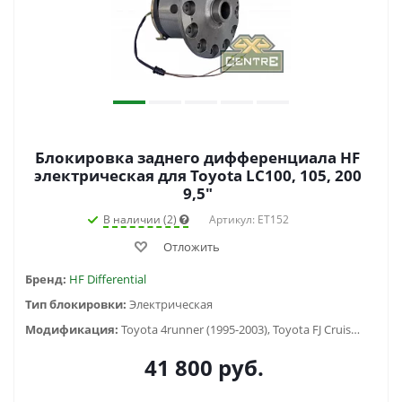
Блокировка заднего дифференциала HF
электрическая для Toyota LC100, 105, 200
9,5"
В наличии (2)
Артикул: ET152
Отложить
Бренд:
HF Differential
Тип блокировки:
Электрическая
Модификация:
Toyota 4runner (1995-2003), Toyota FJ Cruiser (2006-2014), Toyota Fortuner (2005-2016), Toyota HiLux SURF 130 (1988-1997), Toyota Hilux V (1983-1997), Toyota Hilux VII (2005-2014), Toyota Land Cruiser 100 (1997-2007), Toyota Land Cruiser 105 (1998-2006), Toyota Land Cruiser 40 (1960-1984) , Toyota Land Cruiser 60 (1980-1990) , Toyota Land Cruiser 70 (1990-1996), Toyota Land Cruiser 71 (1984-...), Toyota Land Cruiser 73 (1990-1996), Toyota Land Cruiser 75 (1984-2013), Toyota Land Cruiser 76 (2007-...), Toyota Land Cruiser 78 (2006-...), Toyota Land Cruiser 79 (1984-2006), Toyota Land Cruiser 80 (1988-1998), Toyota Land Cruiser Prado 120 (2002-2009), Toyota Land Cruiser Prado 90/95 (1996-2002)
41 800
руб.