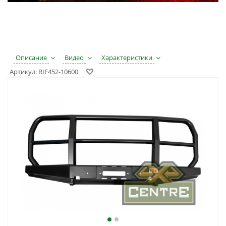
Описание
Видео
Характеристики
Артикул:
RIF452-10600