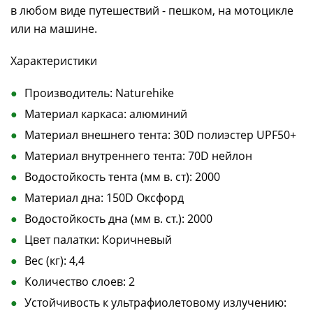
в любом виде путешествий - пешком, на мотоцикле
или на машине.
Характеристики
Производитель: Naturehike
Материал каркаса: алюминий
Материал внешнего тента: 30D полиэстер UPF50+
Материал внутреннего тента: 70D нейлон
Водостойкость тента (мм в. ст): 2000
Материал дна: 150D Оксфорд
Водостойкость дна (мм в. ст.): 2000
Цвет палатки: Коричневый
Вес (кг): 4,4
Количество слоев: 2
Устойчивость к ультрафиолетовому излучению: