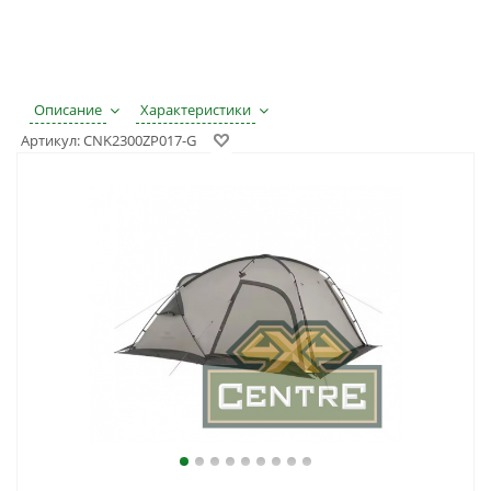
Описание
Характеристики
Артикул:
CNK2300ZP017-G