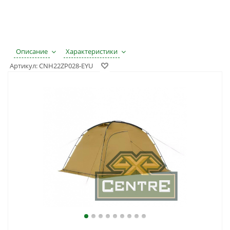
Описание
Характеристики
Артикул:
CNH22ZP028-EYU