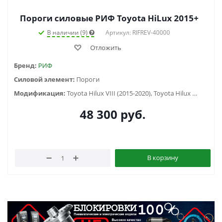
Пороги силовые РИФ Toyota HiLux 2015+
В наличии (9)
Артикул: RIFREV-40000
Отложить
Бренд:
РИФ
Силовой элемент:
Пороги
Модификация:
Toyota Hilux VIII (2015-2020), Toyota Hilux VIII (2020-2023)
48 300
руб.
В корзину