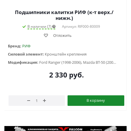
Подшипники калитки РИФ (к-т верх./
нижн.)
В наличии (7)
Артикул: RIF000-80009
Отложить
Бренд:
РИФ
Силовой элемент:
Кронштейн крепления
Модификация:
Ford Ranger (1998-2006), Mazda BT-50 (2006-2011), Mitsubishi L200 III (1996-2005), Nissan NP300 (2008-2013)
2 330
руб.
В корзину