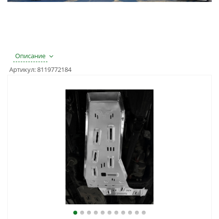
Описание
Артикул:
8119772184