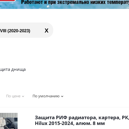
X
II (2020-2023)
щита днища
По цене
По умолчанию
Защита РИФ радиатора, картера, РК,
Hilux 2015-2024, алюм. 8 мм