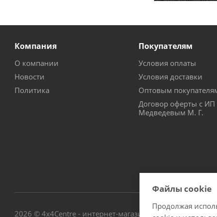
Компания
Покупателям
О компании
Условия оплаты
Новости
Условия доставки
Политика
Оптовым покупателя
Договор оферты с ИП
Медведевым М. Г.
Файлы cookie
Продолжая исполь
2026 © 4х4Centre - интернет-магазин внедорожного обо