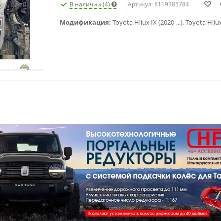
В наличии (4)
Артикул: 8119385784
Модификация: