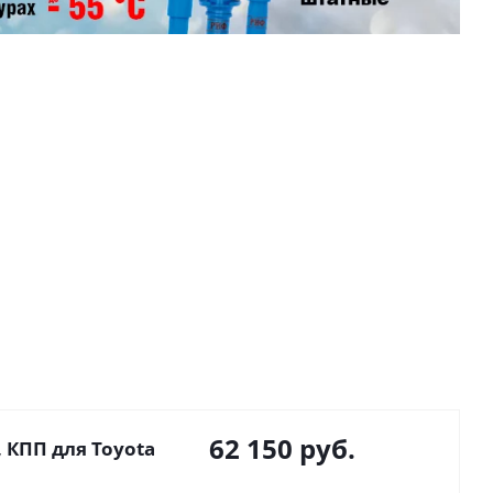
62 150
руб.
 КПП для Toyota