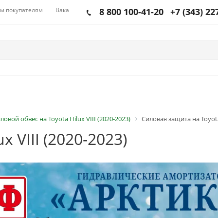
м покупателям
Вакансии
8 800 100-41-20
+7 (343) 22
ловой обвес на Toyota Hilux VIII (2020-2023)
Силовая защита на Toyota 
 VIII (2020-2023)