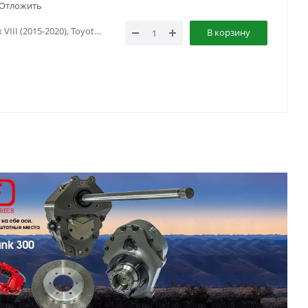
Отложить
Toyota Hilux IX (2020-...), Toyota Hilux VIII (2015-2020), Toyota Hilux VIII (2020-2023)
В корзину