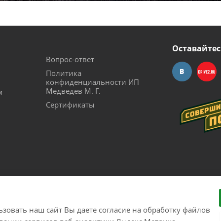
Оставайтес
Вопрос-ответ
Политика
конфиденциальности ИП
Медведев М. Г.
м
Сертификаты
зовать наш сайт Вы даете согласие на обработку файлов
рудования с доставкой по России. Соверши побег из города!