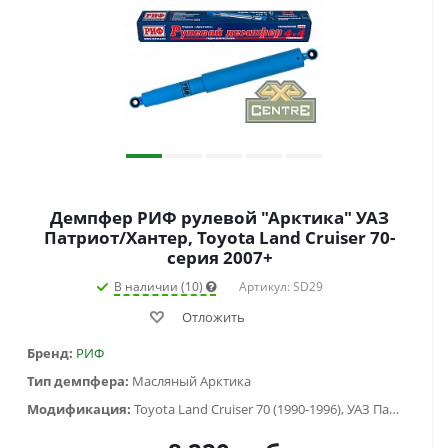
Демпфер РИФ рулевой "Арктика" УАЗ
Патриот/Хантер, Toyota Land Cruiser 70-
серия 2007+
В наличии (10)
Артикул: SD29
Отложить
Бренд:
РИФ
Тип демпфера:
Масляный Арктика
Модификация:
Toyota Land Cruiser 70 (1990-1996), УАЗ Патриот (2005-2015), УАЗ Патриот (2015-2018), УАЗ Хантер (2003-...)