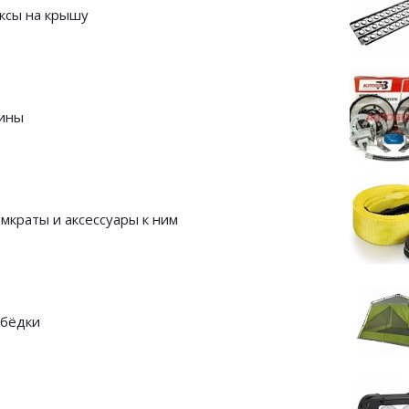
ксы на крышу
ины
мкраты и аксессуары к ним
бёдки