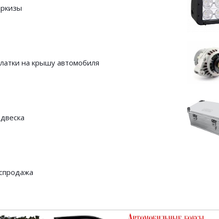
ркизы
латки на крышу автомобиля
двеска
спродажа