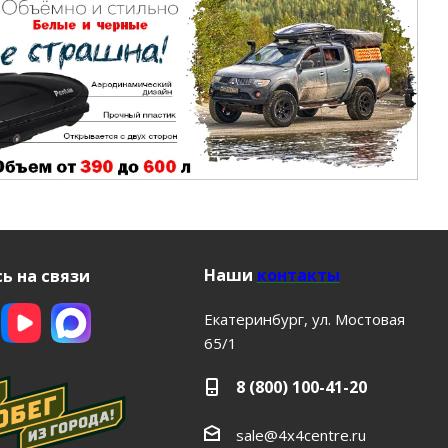
Наши
контакты
ь на связи
Екатеринбург, ул. Мостовая
65/1
8 (800) 100-41-20
sale@4x4centre.ru