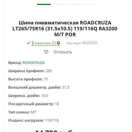
Шина пневматическая ROADCRUZA
LT265/75R16 (31.5x10.5) 119/116Q RA3200
M/T POR
В наличии (7)
Артикул: RA26305
Отложить
Бренд:
ROADCRUZA
Ширина профиля:
265
Высота профиля:
75
Внешний диаметр, дюйм:
31.5
Ширина, дюйм:
10.5
Посадочный диаметр:
16
Тип шины:
MT
Индекс нагрузки:
119/116