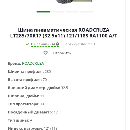
Шина пневматическая ROADCRUZA
LT285/70R17 (32.5x11) 121/118S RA1100 A/T
В наличии (4)
Артикул: RA85901
Отложить
Бренд:
ROADCRUZA
Ширина профиля:
285
Высота профиля:
70
Внешний диаметр, дюйм:
32.5
Ширина, дюйм:
11
Тип протектора:
AT
Посадочный диаметр:
17
Тип шины:
AT
Индекс нагрузки:
121/118