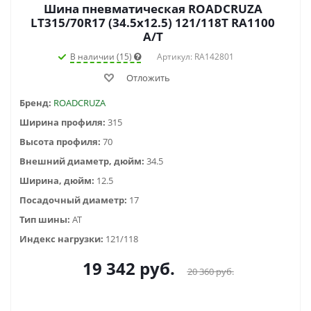
Шина пневматическая ROADCRUZA
LT315/70R17 (34.5x12.5) 121/118T RA1100
A/T
В наличии (15)
Артикул: RA142801
Отложить
Бренд:
ROADCRUZA
Ширина профиля:
315
Высота профиля:
70
Внешний диаметр, дюйм:
34.5
Ширина, дюйм:
12.5
Посадочный диаметр:
17
Тип шины:
AT
Индекс нагрузки:
121/118
19 342
руб.
20 360
руб.