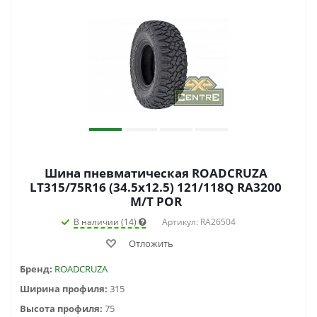
Шина пневматическая ROADCRUZA
LT315/75R16 (34.5x12.5) 121/118Q RA3200
M/T POR
В наличии (14)
Артикул: RA26504
Отложить
Бренд:
ROADCRUZA
Ширина профиля:
315
Высота профиля:
75