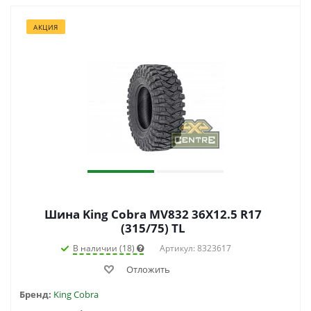
АКЦИЯ
Шина King Cobra MV832 36X12.5 R17
(315/75) TL
В наличии (18)
Артикул: 8323617
Отложить
Бренд:
King Cobra