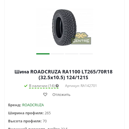
Шина ROADCRUZA RA1100 LT265/70R18
(32.5x10.5) 124/121S
В наличии (14)
Артикул: RA142701
Отложить
Бренд:
ROADCRUZA
Ширина профиля:
265
Высота профиля:
70