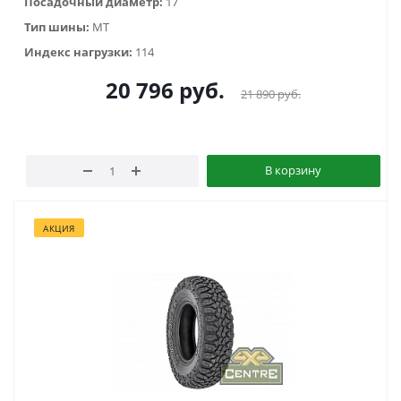
Посадочный диаметр:
17
Тип шины:
MT
Индекс нагрузки:
114
20 796
руб.
21 890
руб.
В корзину
АКЦИЯ