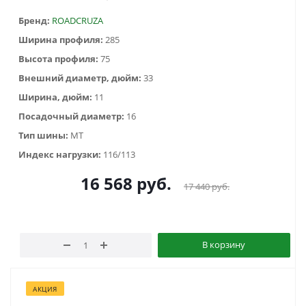
Бренд:
ROADCRUZA
Ширина профиля:
285
Высота профиля:
75
Внешний диаметр, дюйм:
33
Ширина, дюйм:
11
Посадочный диаметр:
16
Тип шины:
MT
Индекс нагрузки:
116/113
16 568
руб.
17 440
руб.
В корзину
АКЦИЯ