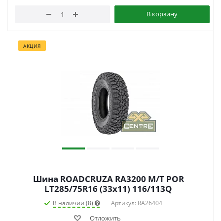
В корзину
АКЦИЯ
Шина ROADCRUZA RA3200 M/T POR
LT285/75R16 (33x11) 116/113Q
В наличии (8)
Артикул: RA26404
Отложить