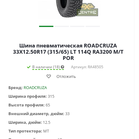
Шина пневматическая ROADCRUZA
33X12.50R17 (315/65) LT 114Q RA3200 M/T
POR
В наличии (18)
Артикул: RA48505
Отложить
Бренд:
ROADCRUZA
Ширина профиля:
315
Высота профиля:
65
Внешний диаметр, дюйм:
33
Ширина, дюйм:
12.5
Тип протектора:
MT