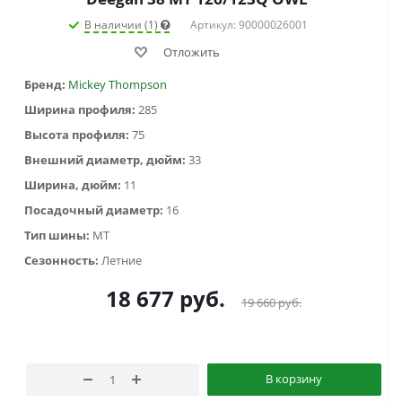
В наличии (1)
Артикул: 90000026001
Отложить
Бренд:
Mickey Thompson
Ширина профиля:
285
Высота профиля:
75
Внешний диаметр, дюйм:
33
Ширина, дюйм:
11
Посадочный диаметр:
16
Тип шины:
MT
Сезонность:
Летние
18 677
руб.
19 660
руб.
В корзину