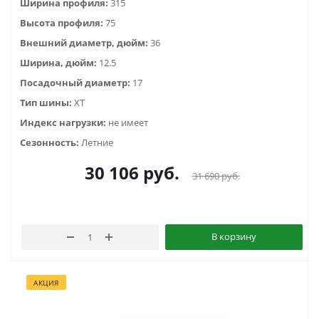
Ширина профиля:
315
Высота профиля:
75
Внешний диаметр, дюйм:
36
Ширина, дюйм:
12.5
Посадочный диаметр:
17
Тип шины:
ХТ
Индекс нагрузки:
не имеет
Сезонность:
Летние
30 106
руб.
31 690
руб.
В корзину
АКЦИЯ