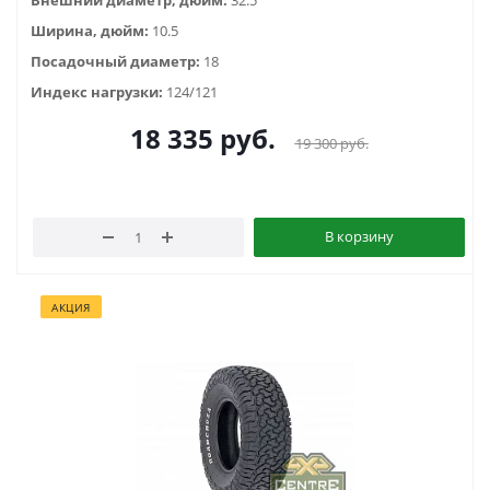
Внешний диаметр, дюйм:
32.5
Ширина, дюйм:
10.5
Посадочный диаметр:
18
Индекс нагрузки:
124/121
18 335
руб.
19 300
руб.
В корзину
АКЦИЯ