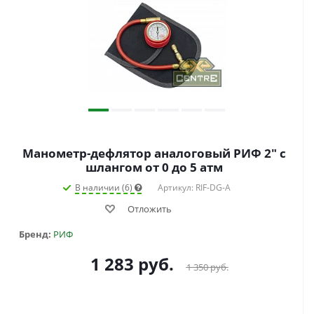
Манометр-дефлятор аналоговый РИФ 2" с
шлангом от 0 до 5 атм
В наличии (6)
Артикул: RIF-DG-A
Отложить
Бренд:
РИФ
1 283
руб.
1 350
руб.