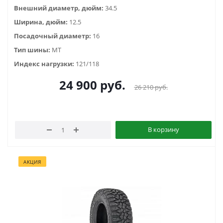
Внешний диаметр, дюйм:
34.5
Ширина, дюйм:
12.5
Посадочный диаметр:
16
Тип шины:
MT
Индекс нагрузки:
121/118
24 900
руб.
26 210
руб.
В корзину
АКЦИЯ