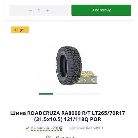
В корзину
АКЦИЯ
Шина ROADCRUZA RA8000 R/T LT265/70R17
(31.5x10.5) 121/118Q POR
В наличии (20)
Артикул: RA150501
Отложить