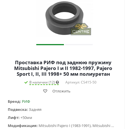
Проставка РИФ под заднюю пружину
Mitsubishi Pajero I и II 1982-1997, Pajero
Sport I, II, III 1998+ 50 мм полиуретан
В наличии (12)
Артикул: CS415-50
Отложить
Бренд:
РИФ
Подвеска:
Задняя
Лифт:
+50мм
Модификация:
Mitsubishi Pajero I (1983-1991), Mitsubishi Pajero II (1991-1999) , Mitsubishi Pajero Sport I (1998-2006), Mitsubishi Pajero Sport II (2009-2015), Mitsubishi Pajero Sport III (2015-...)