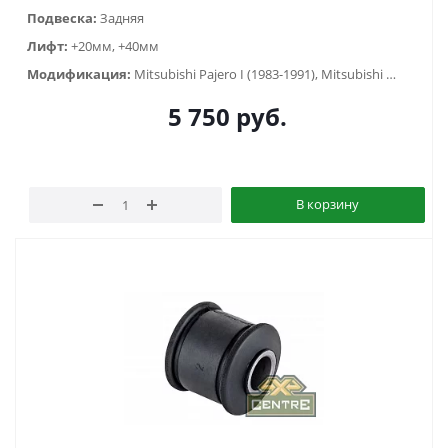
Подвеска:
Задняя
Лифт:
+20мм, +40мм
Модификация:
Mitsubishi Pajero I (1983-1991), Mitsubishi Pajero Sport I (1998-2006), Mitsubishi Pajero Sport II (2009-2015), Mitsubishi Pajero Sport III (2015-...)
5 750
руб.
В корзину