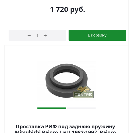
1 720
руб.
В корзину
Проставка РИФ под заднюю пружину
Mitsubishi Pajero I и II 1982-1997, Pajero