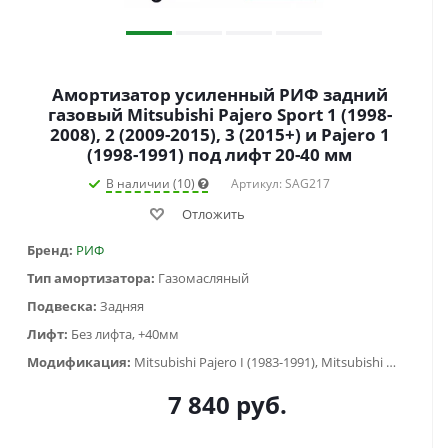
Амортизатор усиленный РИФ задний
газовый Mitsubishi Pajero Sport 1 (1998-
2008), 2 (2009-2015), 3 (2015+) и Pajero 1
(1998-1991) под лифт 20-40 мм
В наличии (10)
Артикул: SAG217
Отложить
Бренд:
РИФ
Тип амортизатора:
Газомасляный
Подвеска:
Задняя
Лифт:
Без лифта, +40мм
Модификация:
Mitsubishi Pajero I (1983-1991), Mitsubishi Pajero Sport I (1998-2006), Mitsubishi Pajero Sport II (2009-2015), Mitsubishi Pajero Sport III (2015-...)
7 840
руб.