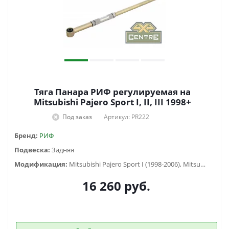
Тяга Панара РИФ регулируемая на
Mitsubishi Pajero Sport I, II, III 1998+
Под заказ
Артикул: PR222
Бренд:
РИФ
Подвеска:
Задняя
Модификация:
Mitsubishi Pajero Sport I (1998-2006), Mitsubishi Pajero Sport II (2009-2015), Mitsubishi Pajero Sport III (2015-...)
16 260
руб.