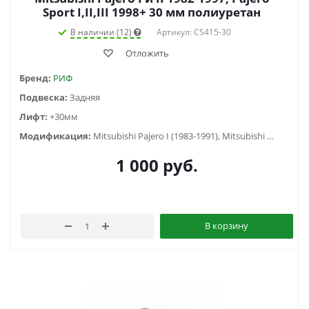
Sport I,II,III 1998+ 30 мм полиуретан
В наличии (12)
Артикул: CS415-30
Отложить
Бренд:
РИФ
Подвеска:
Задняя
Лифт:
+30мм
Модификация:
Mitsubishi Pajero I (1983-1991), Mitsubishi Pajero II (1991-1999) , Mitsubishi Pajero Sport I (1998-2006), Mitsubishi Pajero Sport II (2009-2015), Mitsubishi Pajero Sport III (2015-...)
1 000
руб.
В корзину