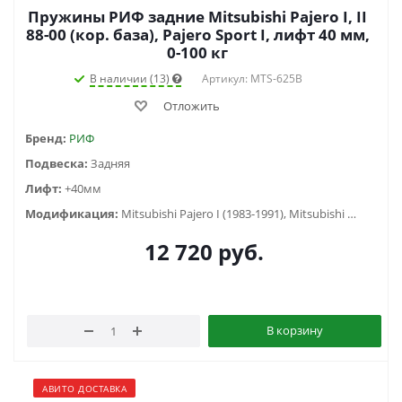
Пружины РИФ задние Mitsubishi Pajero I, II
88-00 (кор. база), Pajero Sport I, лифт 40 мм,
0-100 кг
В наличии (13)
Артикул: MTS-625B
Отложить
Бренд:
РИФ
Подвеска:
Задняя
Лифт:
+40мм
Модификация:
Mitsubishi Pajero I (1983-1991), Mitsubishi Pajero II (1991-1999) , Mitsubishi Pajero Sport I (1998-2006)
12 720
руб.
В корзину
АВИТО ДОСТАВКА