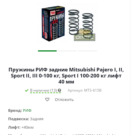
Пружины РИФ задние Mitsubishi Pajero I, II,
Sport II, III 0-100 кг, Sport I 100-200 кг лифт
40 мм
В наличии (13)
Артикул: MTS-615B
Отложить
Бренд:
РИФ
Подвеска:
Задняя
Лифт:
+40мм