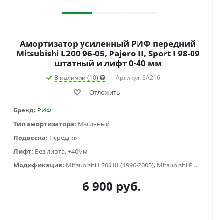
Амортизатор усиленный РИФ передний
Mitsubishi L200 96-05, Pajero II, Sport I 98-09
штатный и лифт 0-40 мм
В наличии (10)
Артикул: SA216
Отложить
Бренд:
РИФ
Тип амортизатора:
Масляный
Подвеска:
Передняя
Лифт:
Без лифта, +40мм
Модификация:
Mitsubishi L200 III (1996-2005), Mitsubishi Pajero II (1991-1999) , Mitsubishi Pajero Sport I (1998-2006)
6 900
руб.