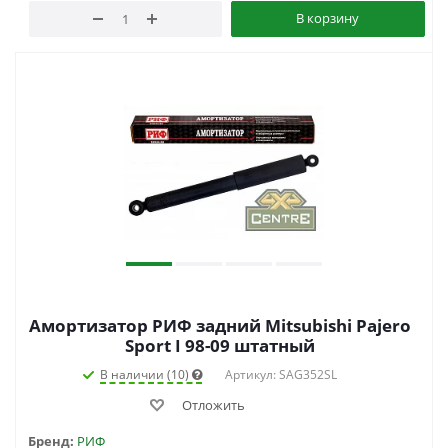
В корзину
Амортизатор РИФ задний Mitsubishi Pajero
Sport I 98-09 штатный
В наличии (10)
Артикул: SAG352SL
Отложить
Бренд:
РИФ