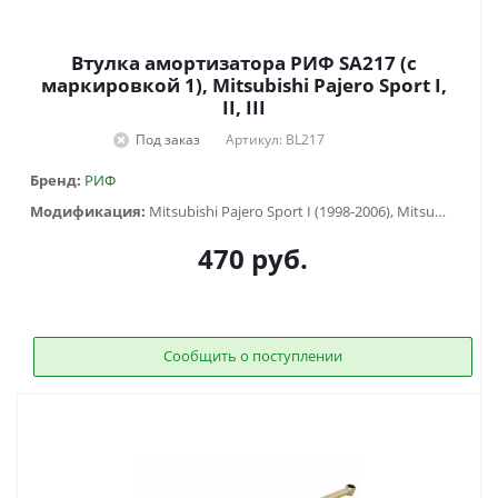
Втулка амортизатора РИФ SA217 (с
маркировкой 1), Mitsubishi Pajero Sport I,
II, III
Под заказ
Артикул: BL217
Бренд:
РИФ
Модификация:
Mitsubishi Pajero Sport I (1998-2006), Mitsubishi Pajero Sport II (2009-2015), Mitsubishi Pajero Sport III (2015-...)
470
руб.
Сообщить о поступлении