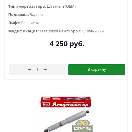
Тип амортизатора:
Штатный (OEM)
Подвеска:
Задняя
Лифт:
Без лифта
Модификация:
Mitsubishi Pajero Sport I (1998-2006)
4 250
руб.
В корзину