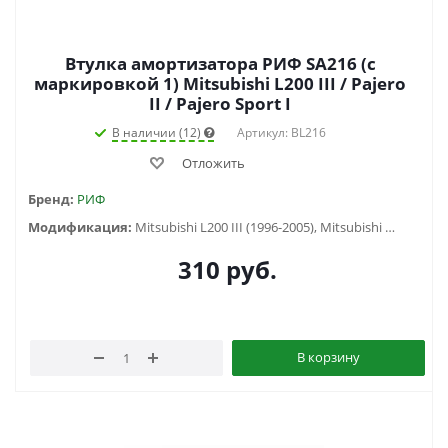
Втулка амортизатора РИФ SA216 (с
маркировкой 1) Mitsubishi L200 III / Pajero
II / Pajero Sport I
В наличии (12)
Артикул: BL216
Отложить
Бренд:
РИФ
Модификация:
Mitsubishi L200 III (1996-2005), Mitsubishi Pajero II (1991-1999) , Mitsubishi Pajero Sport I (1998-2006)
310
руб.
В корзину