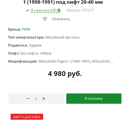
1 (1998-1991) под лифт 20-40 мм
В наличии (20)
Артикул: PLT217
Отложить
Бренд:
РИФ
Тип амортизатора:
Масляный Арктика
Подвеска:
Задняя
Лифт:
Без лифта, +40мм
Модификация:
Mitsubishi Pajero I (1983-1991), Mitsubishi Pajero Sport I (1998-2006), Mitsubishi Pajero Sport II (2009-2015), Mitsubishi Pajero Sport III (2015-...), Mitsubishi Pajero Sport III (2021-2022)
4 980
руб.
В корзину
АВИТО ДОСТАВКА