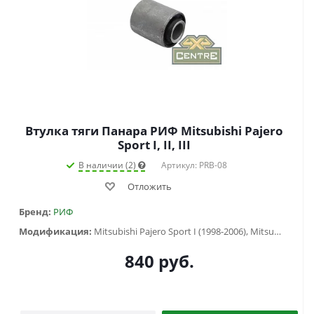
Втулка тяги Панара РИФ Mitsubishi Pajero
Sport I, II, III
В наличии (2)
Артикул: PRB-08
Отложить
Бренд:
РИФ
Модификация:
Mitsubishi Pajero Sport I (1998-2006), Mitsubishi Pajero Sport II (2009-2015), Mitsubishi Pajero Sport III (2015-...)
840
руб.