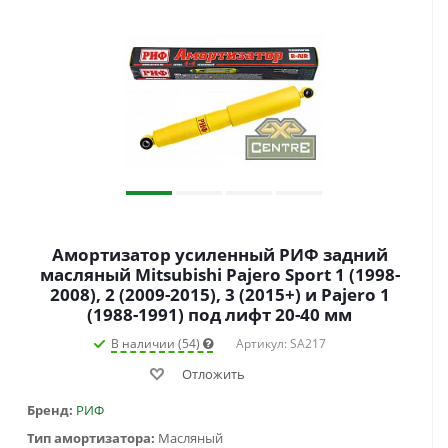
Амортизатор усиленный РИФ задний
масляный Mitsubishi Pajero Sport 1 (1998-
2008), 2 (2009-2015), 3 (2015+) и Pajero 1
(1988-1991) под лифт 20-40 мм
В наличии (54)
Артикул: SA217
Отложить
Бренд:
РИФ
Тип амортизатора:
Масляный