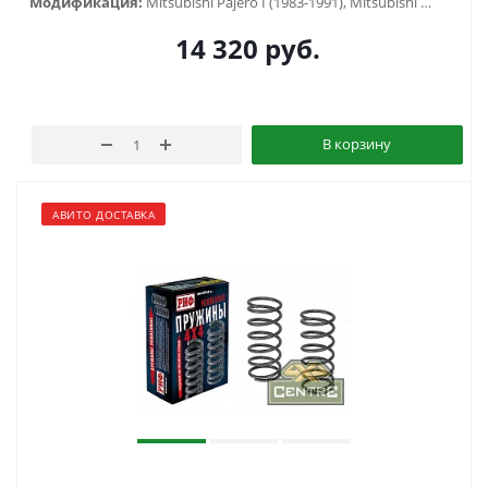
Модификация:
Mitsubishi Pajero I (1983-1991), Mitsubishi Pajero II (1991-1999) , Mitsubishi Pajero Sport I (1998-2006), Mitsubishi Pajero Sport II (2009-2015), Mitsubishi Pajero Sport III (2015-...)
14 320
руб.
В корзину
АВИТО ДОСТАВКА