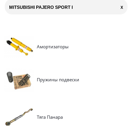
MITSUBISHI PAJERO SPORT I
X
Амортизаторы
Пружины подвески
Тяга Панара