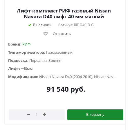
Лифт-комплект РИФ газовый Nissan
Navara D40 лифт 40 мм мягкий
В наличии
Артикул: RIF-D40-B-G
Отложить
Бренд:
РИФ
Тип амортизатора:
Газомасляный
Подвеска:
Передняя, Задняя
Лифт:
+40мм
Модификация:
Nissan Navara D40 (2004-2010), Nissan Navara D40 (2010-2015)
91 540
руб.
В корзину