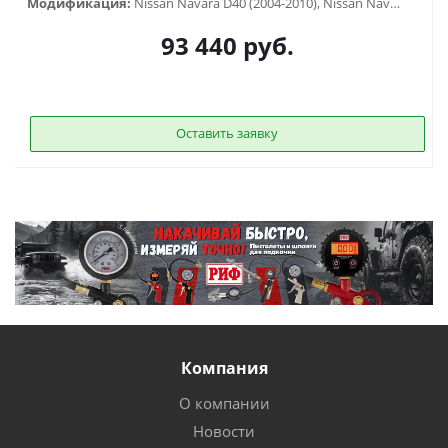
Модификация:
Nissan Navara D40 (2004-2010), Nissan Navara D40 (2010-2015)
93 440
руб.
Оставить заявку
Компания
О компании
Новости