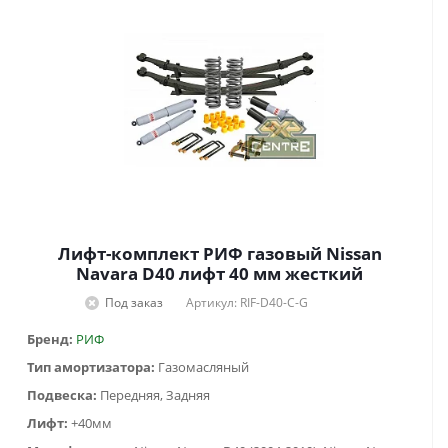
Лифт-комплект РИФ газовый Nissan
Navara D40 лифт 40 мм жесткий
Под заказ
Артикул: RIF-D40-C-G
Бренд:
РИФ
Тип амортизатора:
Газомасляный
Подвеска:
Передняя, Задняя
Лифт:
+40мм