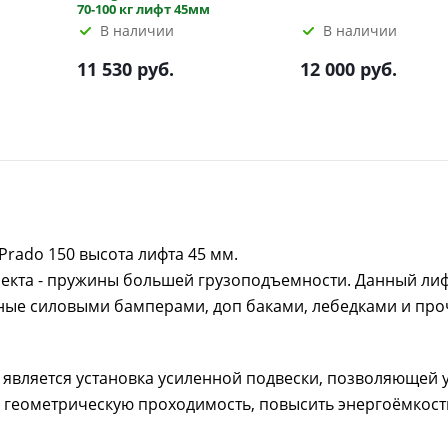
70-100 кг лифт 45мм
В наличии
В наличии
11 530 руб.
12 000 руб.
Prado 150 высота лифта 45 мм.
лекта - пружины большей грузоподъемности. Данный ли
нные силовыми бамперами, доп баками, лебедками и пр
является установка усиленной подвески, позволяющей 
 геометрическую проходимость, повысить энергоёмкост