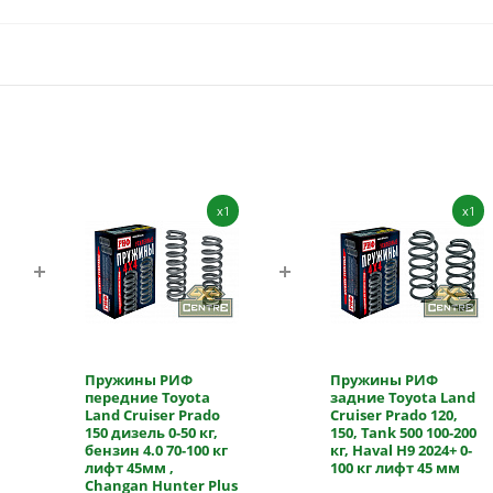
x1
x1
Пружины РИФ
Пружины РИФ
передние Toyota
задние Toyota Land
Land Cruiser Prado
Cruiser Prado 120,
150 дизель 0-50 кг,
150, Tank 500 100-200
бензин 4.0 70-100 кг
кг, Haval H9 2024+ 0-
лифт 45мм ,
100 кг лифт 45 мм
Changan Hunter Plus