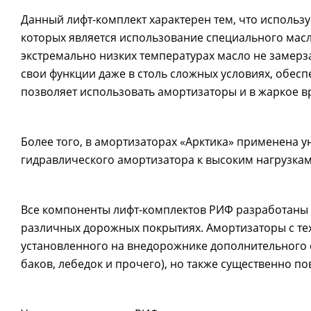
Данный лифт-комплект характерен тем, что использ
которых является использование специального масла
экстремально низких температурах масло не замерза
свои функции даже в столь сложных условиях, обес
позволяет использовать амортизаторы и в жаркое в
Более того, в амортизаторах «Арктика» применена у
гидравлического амортизатора к высоким нагрузкам
Все компоненты лифт-комплектов РИФ разработаны 
различных дорожных покрытиях. Амортизаторы с те
установленного на внедорожнике дополнительного 
баков, лебедок и прочего), но также существенно 