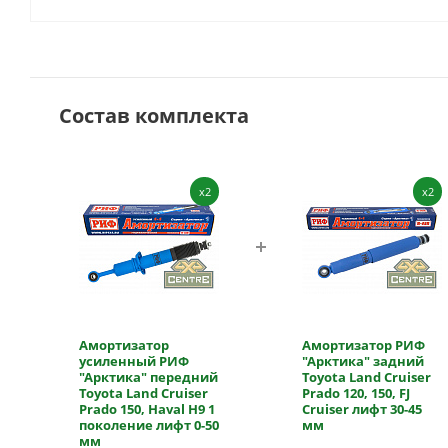
Состав комплекта
x2
x2
Амортизатор
Амортизатор РИФ
усиленный РИФ
"Арктика" задний
"Арктика" передний
Toyota Land Cruiser
Toyota Land Cruiser
Prado 120, 150, FJ
Prado 150, Haval H9 1
Cruiser лифт 30-45
поколение лифт 0-50
мм
мм