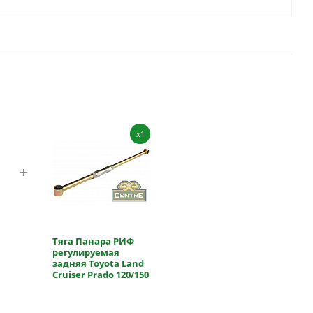
x1
Тяга Панара РИФ
регулируемая
задняя Toyota Land
Cruiser Prado 120/150