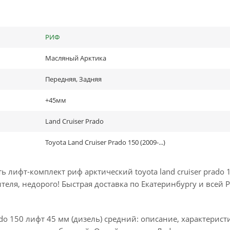
РИФ
Масляный Арктика
Передняя, Задняя
+45мм
Land Cruiser Prado
Toyota Land Cruiser Prado 150 (2009-...)
лифт-комплект риф арктический toyota land cruiser prado 
еля, недорого! Быстрая доставка по Екатеринбургу и всей Р
do 150 лифт 45 мм (дизель) средний: описание, характерист