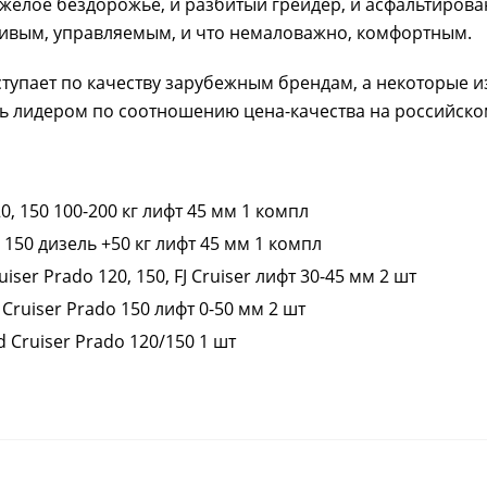
желое бездорожье, и разбитый грейдер, и асфальтиров
чивым, управляемым, и что немаловажно, комфортным.
тупает по качеству зарубежным брендам, а некоторые и
ясь лидером по соотношению цена-качества на российско
, 150 100-200 кг лифт 45 мм 1 компл
150 дизель +50 кг лифт 45 мм 1 компл
ser Prado 120, 150, FJ Cruiser лифт 30-45 мм 2 шт
ruiser Prado 150 лифт 0-50 мм 2 шт
 Cruiser Prado 120/150 1 шт