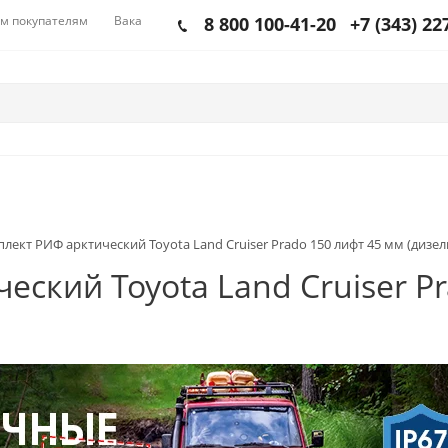
м покупателям
Вакансии
8 800 100-41-20
+7 (343) 22
лект РИФ арктический Toyota Land Cruiser Prado 150 лифт 45 мм (дизел
ский Toyota Land Cruiser P