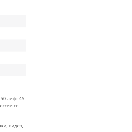
150 лифт 45
оссии со
ики, видео,