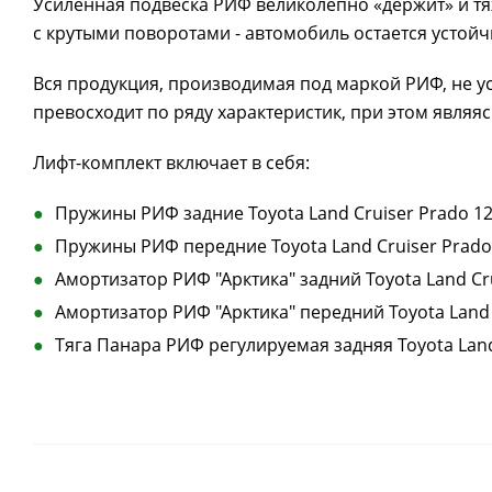
Усиленная подвеска РИФ великолепно «держит» и тя
с крутыми поворотами - автомобиль остается устой
Вся продукция, производимая под маркой РИФ, не ус
превосходит по ряду характеристик, при этом явля
Лифт-комплект включает в себя:
Пружины РИФ задние Toyota Land Cruiser Prado 120
Пружины РИФ передние Toyota Land Cruiser Prado 
Амортизатор РИФ "Арктика" задний Toyota Land Crui
Амортизатор РИФ "Арктика" передний Toyota Land C
Тяга Панара РИФ регулируемая задняя Toyota Land