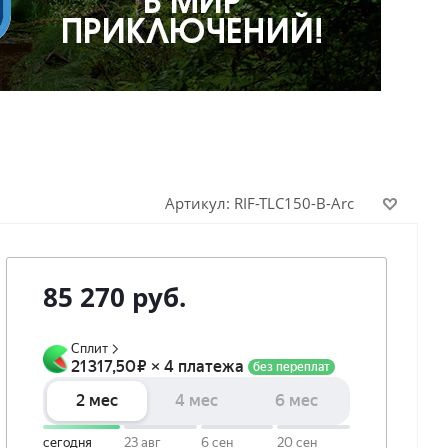
Артикул:
RIF-TLC150-B-Arc
85 270
руб.