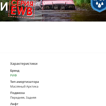
Характеристики
Бренд
РИФ
Тип амортизатора
Масляный Арктика
Подвеска
Передняя, Задняя
Лифт