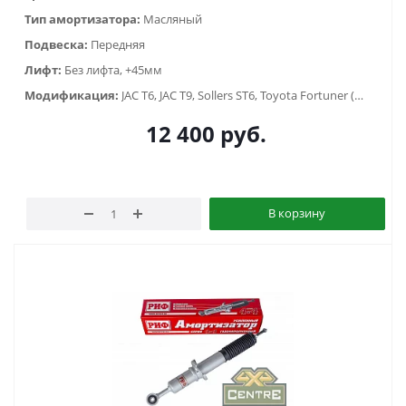
Тип амортизатора:
Масляный
Подвеска:
Передняя
Лифт:
Без лифта, +45мм
Модификация:
JAC T6, JAC T9, Sollers ST6, Toyota Fortuner (2015-...), Toyota Hilux VII (2005-2014), Toyota Hilux VIII (2015-2020), Toyota Hilux VIII (2020-2023)
12 400
руб.
В корзину