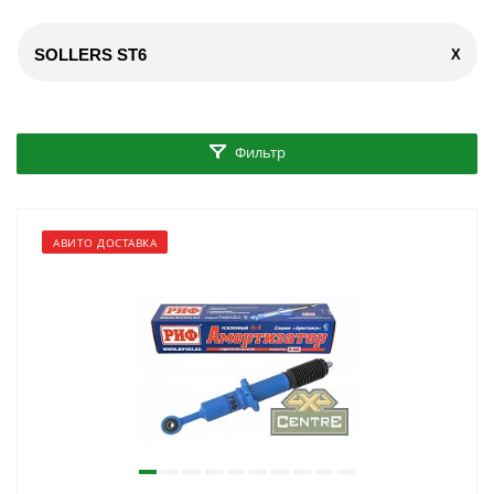
SOLLERS ST6
X
Фильтр
АВИТО ДОСТАВКА