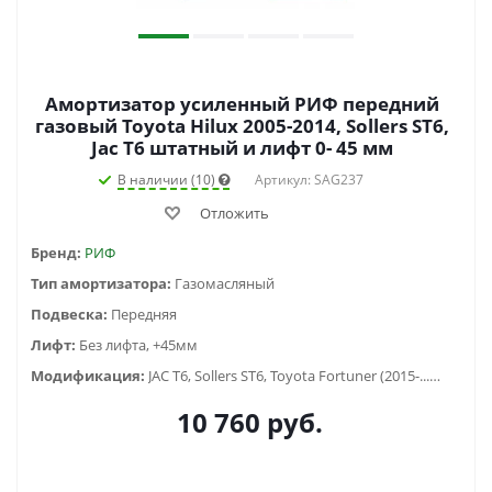
Амортизатор усиленный РИФ передний
газовый Toyota Hilux 2005-2014, Sollers ST6,
Jac T6 штатный и лифт 0- 45 мм
В наличии (10)
Артикул: SAG237
Отложить
Бренд:
РИФ
Тип амортизатора:
Газомасляный
Подвеска:
Передняя
Лифт:
Без лифта, +45мм
Модификация:
JAC T6, Sollers ST6, Toyota Fortuner (2015-...), Toyota Hilux VII (2005-2014), Toyota Hilux VIII (2015-2020), Toyota Hilux VIII (2020-2023)
10 760
руб.