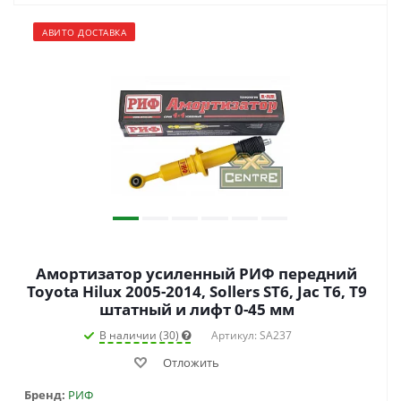
АВИТО ДОСТАВКА
Амортизатор усиленный РИФ передний
Toyota Hilux 2005-2014, Sollers ST6, Jac T6, T9
штатный и лифт 0-45 мм
В наличии (30)
Артикул: SA237
Отложить
Бренд:
РИФ