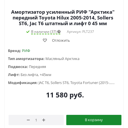
Амортизатор усиленный РИФ "Арктика"
передний Toyota Hilux 2005-2014, Sollers
ST6, Jac T6 штатный и лифт 0 45 мм
В наличии (37)
Артикул: PLT237
Отложить
Бренд:
РИФ
Тип амортизатора:
Масляный Арктика
Подвеска:
Передняя
Лифт:
Без лифта, +45мм
Модификация:
JAC T6, Sollers ST6, Toyota Fortuner (2015-...), Toyota Hilux VII (2005-2014), Toyota Hilux VIII (2015-2020), Toyota Hilux VIII (2020-2023)
11 580
руб.
В корзину