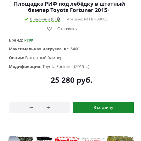
Площадка РИФ под лебёдку в штатный
бампер Toyota Fortuner 2015+
В наличии (6)
Артикул: RIFFRT-30000
Отложить
Бренд:
РИФ
Максимальная нагрузка, кг:
5400
Опции:
В штатный бампер
Модификация:
Toyota Fortuner (2015-...)
25 280
руб.
В корзину