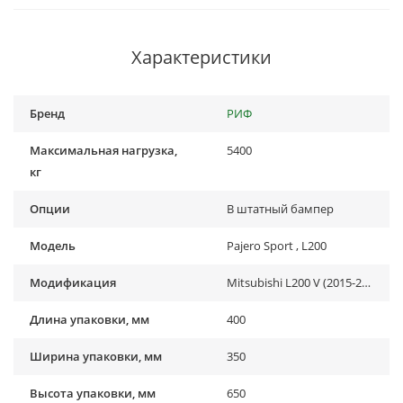
Характеристики
Бренд
РИФ
Максимальная нагрузка,
5400
кг
Опции
В штатный бампер
Модель
Pajero Sport , L200
Модификация
Mitsubishi L200 V (2015-2019), Mitsubishi Pajero Sport III (2015-...)
Длина упаковки, мм
400
Ширина упаковки, мм
350
Высота упаковки, мм
650