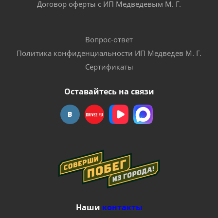
Договор оферты с ИП Медведевым М. Г.
Вопрос-ответ
Политика конфиденциальности ИП Медведев М. Г.
Сертификаты
Оставайтесь на связи
Наши
контакты