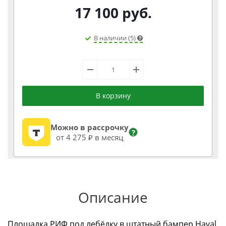
17 100
руб.
В наличии (5)
В корзину
Можно в рассрочку
?
от 4 275 ₽ в месяц
Описание
Площадка РИФ под лебёдку в штатный бампер Haval