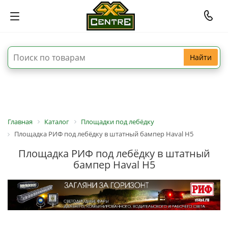
Найти
Главная
Каталог
Площадки под лебёдку
Площадка РИФ под лебёдку в штатный бампер Haval H5
Площадка РИФ под лебёдку в штатный
бампер Haval H5