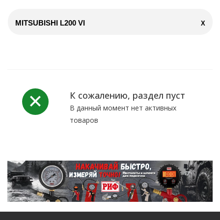
MITSUBISHI L200 VI
X
К сожалению, раздел пуст
В данный момент нет активных
товаров