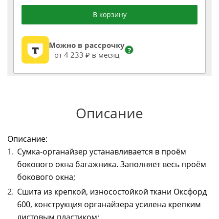
В корзину
Можно в рассрочку
?
от 4 233 ₽ в месяц
Описание
Описание:
Сумка-органайзер устанавливается в проём
бокового окна багажника. Заполняет весь проём
бокового окна;
Сшита из крепкой, износостойкой ткани Оксфорд
600, конструкция органайзера усилена крепким
листовым пластиком;