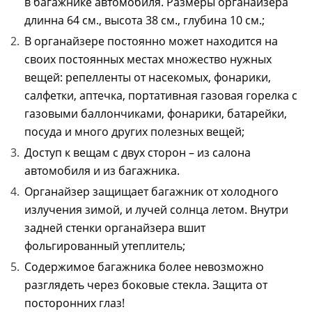
в багажнике автомобиля. Размеры органайзера
длинна 64 см., высота 38 см., глубина 10 см.;
В органайзере постоянно может находится на
своих постоянных местах множество нужных
вещей: репелленты от насекомых, фонарики,
салфетки, аптечка, портативная газовая горелка с
газовыми баллончиками, фонарики, батарейки,
посуда и много других полезных вещей;
Доступ к вещам с двух сторон – из салона
автомобиля и из багажника.
Органайзер защищает багажник от холодного
излучения зимой, и лучей солнца летом. Внутри
задней стенки органайзера вшит
фольгированный утеплитель;
Содержимое багажника более невозможно
разглядеть через боковые стекла. Защита от
посторонних глаз!