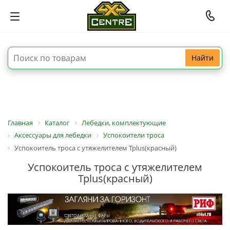
Найти
Главная
Каталог
Лебедки, комплектующие
Аксессуары для лебедки
Успокоители троса
Успокоитель троса с утяжелителем Tplus(красный)
Успокоитель троса с утяжелителем
Tplus(красный)