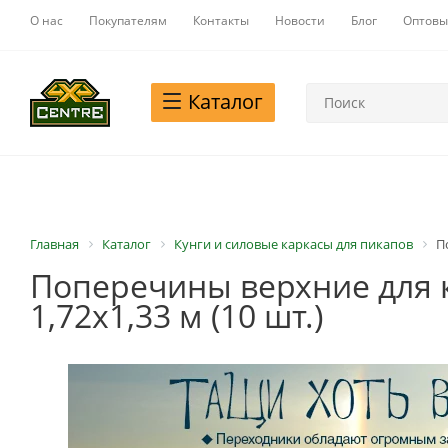
О нас
Покупателям
Контакты
Новости
Блог
Оптовы
Каталог
Главная
Каталог
Кунги и силовые каркасы для пикапов
П
Поперечины верхние для ку
1,72x1,33 м (10 шт.)