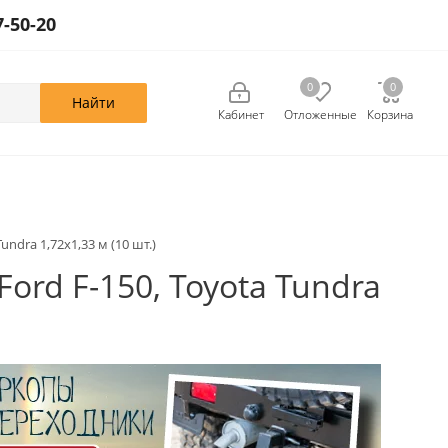
7-50-20
0
0
0
Кабинет
Отложенные
Корзина
ndra 1,72x1,33 м (10 шт.)
ord F-150, Toyota Tundra