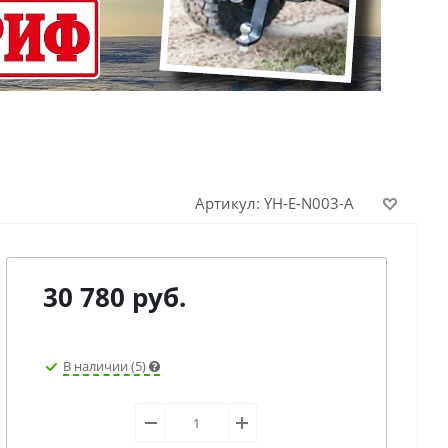
Артикул:
YH-E-N003-A
30 780
руб.
В наличии (5)